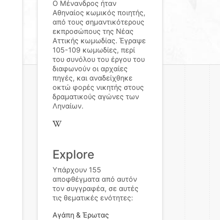
Ο Μένανδρος ήταν
Αθηναίος κωμικός ποιητής,
από τους σημαντικότερους
εκπροσώπους της Νέας
Αττικής κωμωδίας. Έγραψε
105-109 κωμωδίες, περί
του συνόλου του έργου του
διαφωνούν οι αρχαίες
πηγές, και αναδείχθηκε
οκτώ φορές νικητής στους
δραματικούς αγώνες των
Ληναίων.
Explore
Υπάρχουν 155
αποφθέγματα από αυτόν
τον συγγραφέα, σε αυτές
τις θεματικές ενότητες:
Αγάπη & Έρωτας