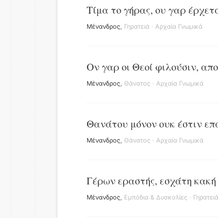
Τίμα το γήρας, ου γαρ έρχετα
Μένανδρος
,
Γηρατειά
·
Αρχαία Γνωμικά
Ον γαρ οι Θεοί φιλούσιν, απο
Μένανδρος
,
Θάνατος
·
Αρχαία Γνωμικά
Θανάτου μόνον ουκ έστιν ε
Μένανδρος
,
Θάνατος
·
Αρχαία Γνωμικά
Γέρων εραστής, εσχάτη κακή 
Μένανδρος
,
Εμπόδια & Δυσκολίες
·
Γηρατει