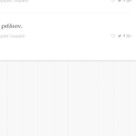
Αρχαία Γνωμικά
 ράδιον.
χαία Γνωμικά