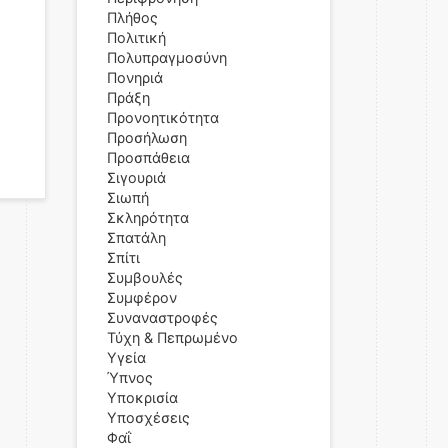
Πλήθος
Πολιτική
Πολυπραγμοσύνη
Πονηριά
Πράξη
Προνοητικότητα
Προσήλωση
Προσπάθεια
Σιγουριά
Σιωπή
Σκληρότητα
Σπατάλη
Σπίτι
Συμβουλές
Συμφέρον
Συναναστροφές
Τύχη & Πεπρωμένο
Υγεία
Ύπνος
Υποκρισία
Υποσχέσεις
Φαΐ