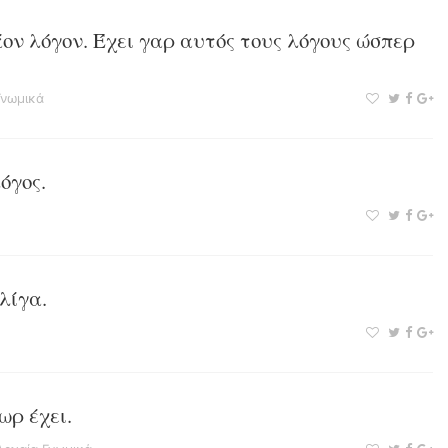
ον λόγον. Έχει γαρ αυτός τους λόγους ώσπερ
Γνωμικά
όγος.
λίγα.
ωρ έχει.