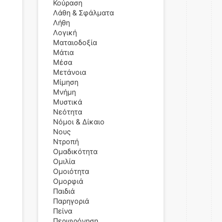
Κούραση
Λάθη & Σφάλματα
Λήθη
Λογική
Ματαιοδοξία
Μάτια
Μέσα
Μετάνοια
Μίμηση
Μνήμη
Μυστικά
Νεότητα
Νόμοι & Δίκαιο
Νους
Ντροπή
Ομαδικότητα
Ομιλία
Ομοιότητα
Ομορφιά
Παιδιά
Παρηγοριά
Πείνα
Περιφρόνηση