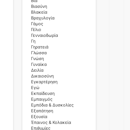
Βία
Βιασύνη
Βλακεία
Βραχυλογία
Γάμος
Γέλιο
Γενναιοδωρία
Γη
Γηρατειά
Γλώσσα
Γνώση
Γυναίκα
Δειλία
Δικαιοσύνη
Εγκαρτέρηση
Εγώ
Εκπαίδευση
Εμπαιγμός
Εμπόδια & Δυσκολίες
Εξαπάτηση
Εξουσία
Έπαινος & Κολακεία
Επιθυμίες