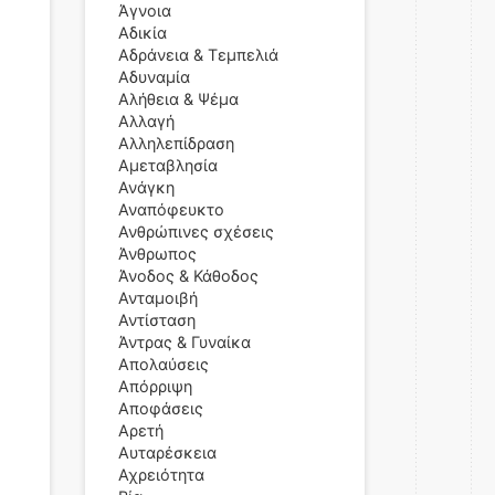
Άγνοια
Αδικία
Αδράνεια & Τεμπελιά
Αδυναμία
Αλήθεια & Ψέμα
Αλλαγή
Αλληλεπίδραση
Αμεταβλησία
Ανάγκη
Αναπόφευκτο
Ανθρώπινες σχέσεις
Άνθρωπος
Άνοδος & Κάθοδος
Ανταμοιβή
Αντίσταση
Άντρας & Γυναίκα
Απολαύσεις
Απόρριψη
Αποφάσεις
Αρετή
Αυταρέσκεια
Αχρειότητα