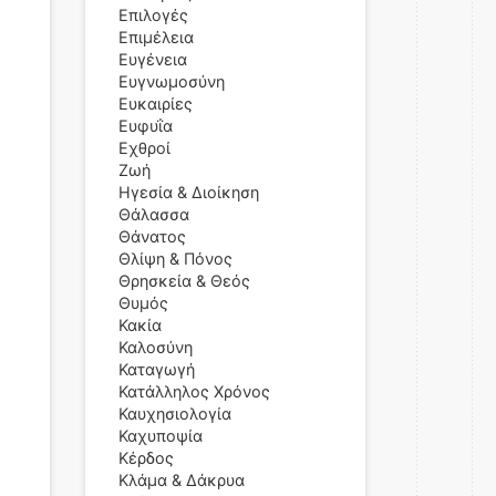
Επιλογές
Επιμέλεια
Ευγένεια
Ευγνωμοσύνη
Ευκαιρίες
Ευφυΐα
Εχθροί
Ζωή
Ηγεσία & Διοίκηση
Θάλασσα
Θάνατος
Θλίψη & Πόνος
Θρησκεία & Θεός
Θυμός
Κακία
Καλοσύνη
Καταγωγή
Κατάλληλος Χρόνος
Καυχησιολογία
Καχυποψία
Κέρδος
Κλάμα & Δάκρυα