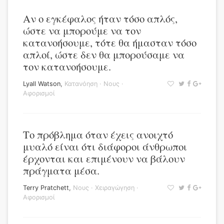
Αν ο εγκέφαλος ήταν τόσο απλός,
ώστε να μπορούμε να τον
κατανοήσουμε, τότε θα ήμασταν τόσο
απλοί, ώστε δεν θα μπορούσαμε να
τον κατανοήσουμε.
Lyall Watson
,
Κατανόηση
·
Νους
·
Αφορισμοί
Το πρόβλημα όταν έχεις ανοιχτό
μυαλό είναι ότι διάφοροι άνθρωποι
έρχονται και επιμένουν να βάλουν
πράγματα μέσα.
Terry Pratchett
,
Νους
·
Χειραγώγηση
·
Αφορισμοί