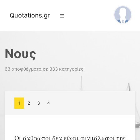
Quotations.gr
Νους
63 αποφθέγματα σε 333 κατηγορίες
1
2
3
4
Οι άνθρωποι δεν είναι αιχμάλωτοι της