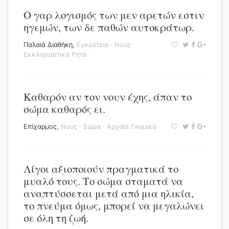
Ο γαρ λογισμός των μεν αρετών εστιν
ηγεμών, των δε παθών αυτοκράτωρ.
Παλαιά Διαθήκη
,
Εγκράτεια
·
Νους
·
Εκκλησιαστικά Ρητά
Καθαρόν αν τον νουν έχης, άπαν το
σώμα καθαρός ει.
Επίχαρμος
,
Νους
·
Σώμα
·
Αρχαία Γνωμικά
Λίγοι αξιοποιούν πραγματικά το
μυαλό τους. Το σώμα σταματά να
αναπτύσσεται μετά από μια ηλικία,
το πνεύμα όμως, μπορεί να μεγαλώνει
σε όλη τη ζωή.