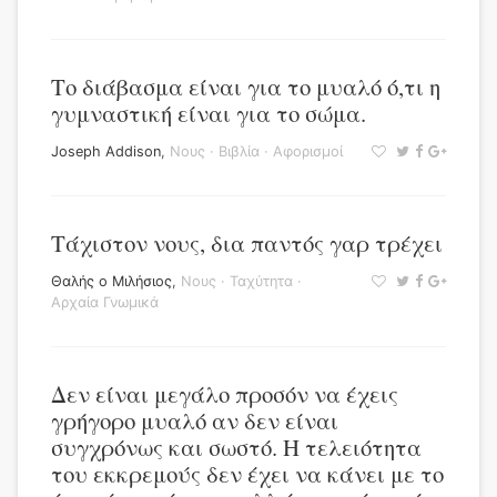
Το διάβασμα είναι για το μυαλό ό,τι η
γυμναστική είναι για το σώμα.
Joseph Addison
,
Νους
·
Βιβλία
·
Αφορισμοί
Τάχιστον νους, δια παντός γαρ τρέχει
Θαλής ο Μιλήσιος
,
Νους
·
Ταχύτητα
·
Αρχαία Γνωμικά
Δεν είναι μεγάλο προσόν να έχεις
γρήγορο μυαλό αν δεν είναι
συγχρόνως και σωστό. Η τελειότητα
του εκκρεμούς δεν έχει να κάνει με το