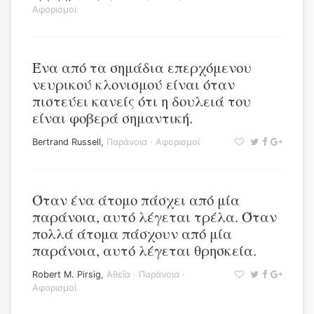
Αφορισμοί
Ένα από τα σημάδια επερχόμενου
νευρικού κλονισμού είναι όταν
πιστεύει κανείς ότι η δουλειά του
είναι φοβερά σημαντική.
Bertrand Russell
,
Παράνοια
·
Αφορισμοί
Όταν ένα άτομο πάσχει από μία
παράνοια, αυτό λέγεται τρέλα. Όταν
πολλά άτομα πάσχουν από μία
παράνοια, αυτό λέγεται θρησκεία.
Robert M. Pirsig
,
Αθεΐα
·
Παράνοια
·
Αφορισμοί