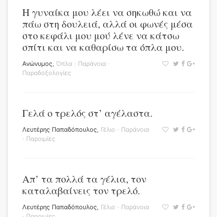
Η γυναίκα μου λέει να σηκωθώ και να
πάω στη δουλειά, αλλά οι φωνές μέσα
στο κεφάλι μου μού λένε να κάτσω
σπίτι και να καθαρίσω τα όπλα μου.
Ανώνυμος
,
Όπλα
·
Παράνοια
·
Παραδοξολογίες
Γελά ο τρελός στ’ αγέλαστα.
Λευτέρης Παπαδόπουλος
,
Γέλιο
·
Παράνοια
·
Παροιμίες
Απ’ τα πολλά τα γέλια, τον
καταλαβαίνεις τον τρελό.
Λευτέρης Παπαδόπουλος
,
Γέλιο
·
Παράνοια
·
Παροιμίες