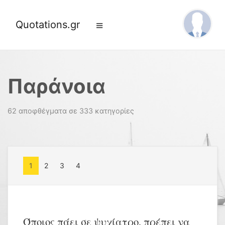
Quotations.gr
Παράνοια
62 αποφθέγματα σε 333 κατηγορίες
1
2
3
4
Όποιος πάει σε ψυχίατρο, πρέπει να