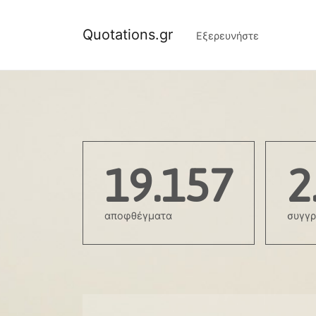
Quotations.gr
Εξερευνήστε
19.157
2
αποφθέγματα
συγγρ