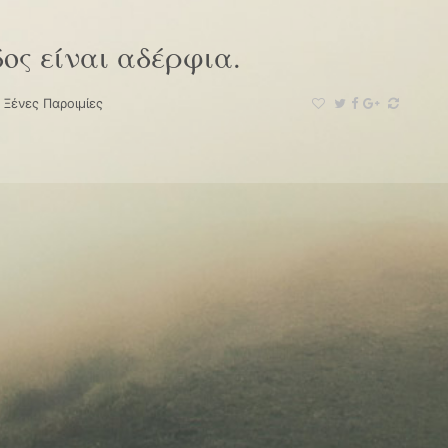
δος είναι αδέρφια.
·
Ξένες Παροιμίες