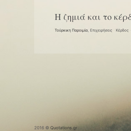
Η ζημιά και το κέρ
Τούρκικη Παροιμία
,
Επιχειρήσεις
·
Κέρδος
2016 ©
Quotations.gr