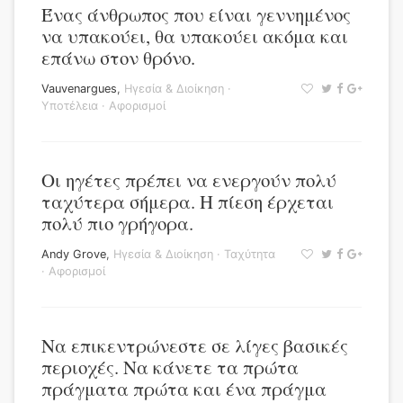
Ένας άνθρωπος που είναι γεννημένος
να υπακούει, θα υπακούει ακόμα και
επάνω στον θρόνο.
Vauvenargues
,
Ηγεσία & Διοίκηση
·
Υποτέλεια
·
Αφορισμοί
Οι ηγέτες πρέπει να ενεργούν πολύ
ταχύτερα σήμερα. Η πίεση έρχεται
πολύ πιο γρήγορα.
Andy Grove
,
Ηγεσία & Διοίκηση
·
Ταχύτητα
·
Αφορισμοί
Να επικεντρώνεστε σε λίγες βασικές
περιοχές. Να κάνετε τα πρώτα
πράγματα πρώτα και ένα πράγμα