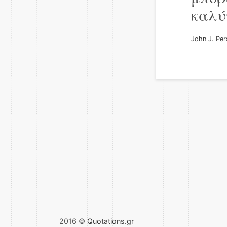
καλύ
John J. Per
2016 ©
Quotations.gr