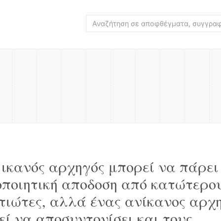
 ικανός αρχηγός μπορεί να πάρει
οποιητική αποδοση από κατώτερο
τιώτες, αλλά ένας ανίκανος αρχ
εί να αποσυντονίσει και τους