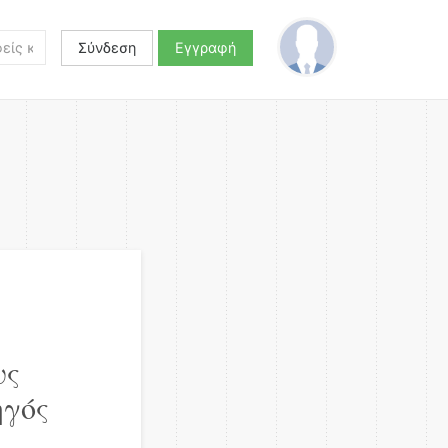
Σύνδεση
Εγγραφή
υς
ηγός