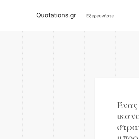
Quotations.gr
Εξερευνήστε
Ένας
ικαν
στρα
μπορ