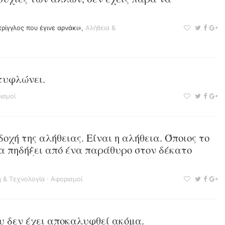
ρίγγλος που έγινε αρνάκι»
,
Αλήθεια &
 τυφλώνει.
ισμοί
οχή της αλήθειας. Είναι η αλήθεια. Όποιος το
να πηδήξει από ένα παράθυρο στον δέκατο
η & Τεχνολογία
·
Αφορισμοί
υ δεν έχει αποκαλυφθεί ακόμα.