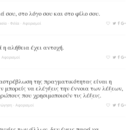
ά σου, στο λόγο σου και στο φίλο σου.
ασία
·
Φιλία
·
Αφορισμοί
 η αλήθεια έχει αντοχή.
·
Αφορισμοί
ιαστρέβλωση της πραγματικότητας είναι η
 μπορείς να ελέγξεις την έννοια των λέξεων,
θρώπους που χρησιμοποιούν τις λέξεις.
γώγηση
·
Αφορισμοί
συχίες των άλλων, δεν έχεις παρά να