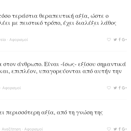
τόσο τεράστια θεραπευτική αξία, ώστε ο
λέει με πειστικό τρόπο, έχει διαλέξει λάθος
εία
·
Αφορισμοί
 στον άνθρωπο. Είναι -ίσως- εξίσου σημαντικά
 και, επιπλέον, υπαγορεύονται από αυτήν την
·
Αφορισμοί
ει περισσότερη αξία, από τη γνώση της
·
Αναζήτηση
·
Αφορισμοί