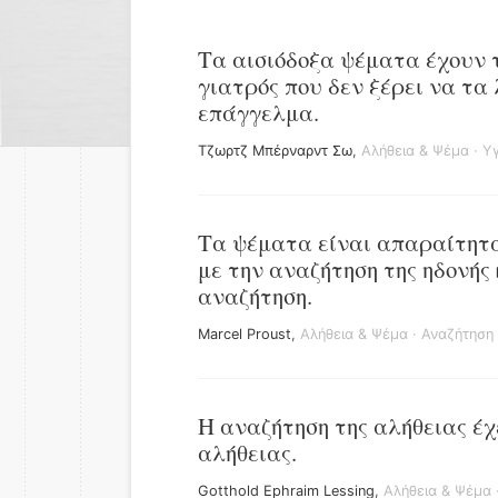
Τα αισιόδοξα ψέματα έχουν 
γιατρός που δεν ξέρει να τα 
επάγγελμα.
Τζωρτζ Μπέρναρντ Σω
,
Αλήθεια & Ψέμα
·
Υγ
Τα ψέματα είναι απαραίτητα
με την αναζήτηση της ηδονής
αναζήτηση.
Marcel Proust
,
Αλήθεια & Ψέμα
·
Αναζήτηση
Η αναζήτηση της αλήθειας έχ
αλήθειας.
Gotthold Ephraim Lessing
,
Αλήθεια & Ψέμα