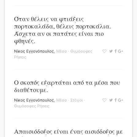
Όταν θέλεις να φτιάξεις
πορτοκαλάδα, θέλεις πορτοκάλια.
Άσχετα αν οι πατάτες είναι πιο
φθηνές.
Νίκος Εγγονόπουλος
,
Μέσα
·
Θυμόσοφες
Ρήσεις
Ο σκοπός εξαρτάται από τα μέσα που
διαθέτουμε.
Νίκος Εγγονόπουλος
,
Μέσα
·
Στόχοι
·
Θυμόσοφες Ρήσεις
Απαισιόδοξος είναι ένας αισιόδοξος με