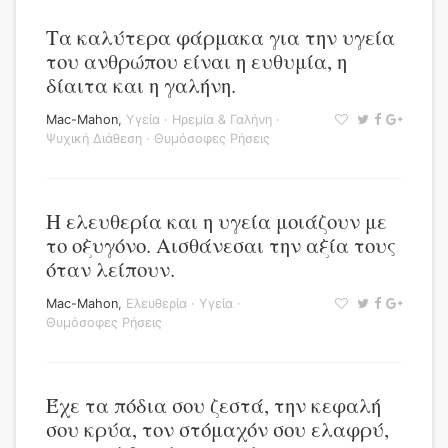
Τα καλύτερα φάρμακα για την υγεία
του ανθρώπου είναι η ευθυμία, η
δίαιτα και η γαλήνη.
Mac-Mahon
,
Υγεία
·
Ηρεμία & Γαλήνη
·
Ψυχική Διάθεση
·
Θυμόσοφες Ρήσεις
Η ελευθερία και η υγεία μοιάζουν με
το οξυγόνο. Αισθάνεσαι την αξία τους
όταν λείπουν.
Mac-Mahon
,
Ελευθερία
·
Υγεία
·
Θυμόσοφες Ρήσεις
Έχε τα πόδια σου ζεστά, την κεφαλή
σου κρύα, τον στόμαχόν σου ελαφρύ,