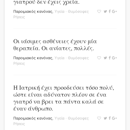
γιατρού δεν έχεις χρεία.
Παροιμιακός κανόνας
,
Υγεία
·
Θυμόσοφες
Ρήσεις
Οι ιάσιμες ασθένειες έχουν μία
θεραπεία. Οι ανίατες, πολλές.
Παροιμιακός κανόνας
,
Υγεία
·
Θυμόσοφες
Ρήσεις
Η Ιατρική έχει προοδεύσει τόσο πολύ,
ώστε είναι αδύνατον πλέον σε ένα
γιατρό να βρει τα πάντα καλά σε
έναν άνθρωπο.
Παροιμιακός κανόνας
,
Υγεία
·
Θυμόσοφες
Ρήσεις