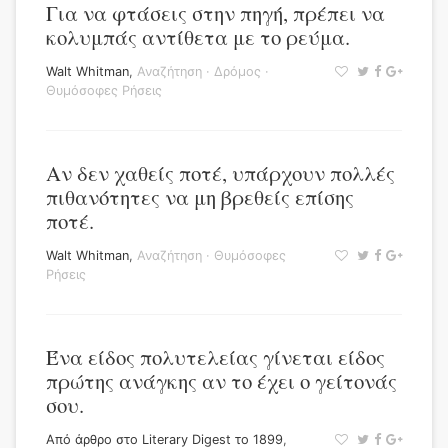
Για να φτάσεις στην πηγή, πρέπει να
κολυμπάς αντίθετα με το ρεύμα.
Walt Whitman
,
Αναζήτηση
·
Δρόμος
·
Θυμόσοφες Ρήσεις
Αν δεν χαθείς ποτέ, υπάρχουν πολλές
πιθανότητες να μη βρεθείς επίσης
ποτέ.
Walt Whitman
,
Αναζήτηση
·
Θυμόσοφες
Ρήσεις
Ένα είδος πολυτελείας γίνεται είδος
πρώτης ανάγκης αν το έχει ο γείτονάς
σου.
Από άρθρο στο Literary Digest το 1899
,