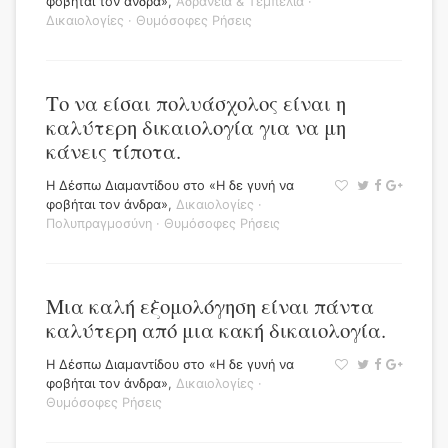
φοβήται τον άνδρα»
,
Αδράνεια & Τεμπελιά
·
Δικαιολογίες
·
Θυμόσοφες Ρήσεις
Το να είσαι πολυάσχολος είναι η
καλύτερη δικαιολογία για να μη
κάνεις τίποτα.
Η Δέσπω Διαμαντίδου στο «Η δε γυνή να
φοβήται τον άνδρα»
,
Δικαιολογίες
·
Πολυπραγμοσύνη
·
Θυμόσοφες Ρήσεις
Μια καλή εξομολόγηση είναι πάντα
καλύτερη από μια κακή δικαιολογία.
Η Δέσπω Διαμαντίδου στο «Η δε γυνή να
φοβήται τον άνδρα»
,
Δικαιολογίες
·
Θυμόσοφες Ρήσεις