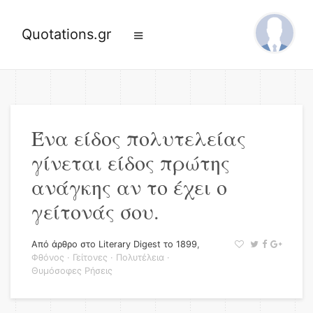
Quotations.gr
Ένα είδος πολυτελείας
γίνεται είδος πρώτης
ανάγκης αν το έχει ο
γείτονάς σου.
Από άρθρο στο Literary Digest το 1899
,
Φθόνος
·
Γείτονες
·
Πολυτέλεια
·
Θυμόσοφες Ρήσεις