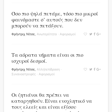
Όσο πιο ψηλά πετάμε, τόσο πιο μικροί
φαινόμαστε σ’ αυτούς που δεν
μπορούν να πετάξουν.
Φρήντριχ Νίτσε
,
Ανωτερότητα
·
Αφορισμοί
Τα αόρατα νήματα είναι οι πιο
ισχυροί δεσμοί.
Φρήντριχ Νίτσε
,
Αλληλεπίδραση
·
Συναναστροφές
·
Αφορισμοί
Οι ζητιάνοι θα πρέπει να
καταργηθούν. Είναι ενοχλητικό να
τους ελεείς και είναι εξίσου