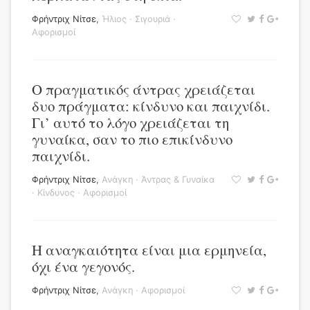
Φρήντριχ Νίτσε
,
Ήλιος
·
Σιγουριά
·
Αφορισμοί
Ο πραγματικός άντρας χρειάζεται
δυο πράγματα: κίνδυνο και παιχνίδι.
Γι’ αυτό το λόγο χρειάζεται τη
γυναίκα, σαν το πιο επικίνδυνο
παιχνίδι.
Φρήντριχ Νίτσε
,
Ανάγκη
·
Άντρας & Γυναίκα
·
Κίνδυνος
·
Αφορισμοί
Η αναγκαιότητα είναι μια ερμηνεία,
όχι ένα γεγονός.
Φρήντριχ Νίτσε
,
Ανάγκη
·
Αφορισμοί