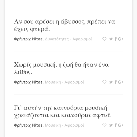
Αν σου αρέσει η άβυσσος, πρέπει να
έχεις φτερά.
Φρήντριχ Νίτσε
,
Δυνατότητες
·
Αφορισμοί
Χωρίς μουσική, η ζωή θα ήταν ένα
λάθος.
Φρήντριχ Νίτσε
,
Μουσική
·
Αφορισμοί
Γι’ αυτήν την καινούρια μουσική
χρειάζονται και καινούρια αφτιά.
Φρήντριχ Νίτσε
,
Μουσική
·
Αφορισμοί