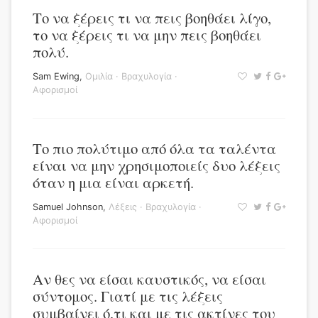
Το να ξέρεις τι να πεις βοηθάει λίγο,
το να ξέρεις τι να μην πεις βοηθάει
πολύ.
Sam Ewing
,
Ομιλία
·
Βραχυλογία
·
Αφορισμοί
Το πιο πολύτιμο από όλα τα ταλέντα
είναι να μην χρησιμοποιείς δυο λέξεις
όταν η μια είναι αρκετή.
Samuel Johnson
,
Λέξεις
·
Βραχυλογία
·
Αφορισμοί
Αν θες να είσαι καυστικός, να είσαι
σύντομος. Γιατί με τις λέξεις
συμβαίνει ό,τι και με τις ακτίνες του