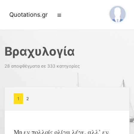
Quotations.gr
Βραχυλογία
28 αποφθέγματα σε 333 κατηγορίες
1
2
Μη εν πολλοίς ολίγα λέγε, αλλ’ εν