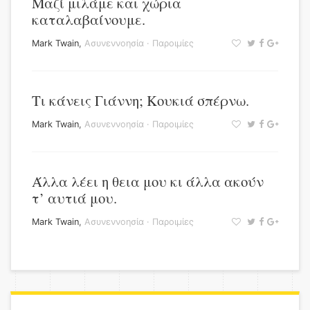
Μαζί μιλάμε και χώρια
καταλαβαίνουμε.
Mark Twain
,
Ασυνεννοησία
·
Παροιμίες
Τι κάνεις Γιάννη; Κουκιά σπέρνω.
Mark Twain
,
Ασυνεννοησία
·
Παροιμίες
Άλλα λέει η θεια μου κι άλλα ακούν
τ’ αυτιά μου.
Mark Twain
,
Ασυνεννοησία
·
Παροιμίες