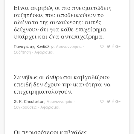
Είναι ακριβώς οι πιο πνευματώδεις
συζητήσεις που αποδεικνύουν το
αδύνατο της συναίνεσης: αυτές
δείχνουν ότι για κάθε επιχείρημα
υπάρχει και ένα αντεπιχείρημα.
Παναγιώτης Κονδύλης
,
Ασυνεννοησία
·
Συζήτηση
·
Αφορισμοί
Συνήθως οι άνθρωποι καβγαδίζουν
επειδή δεν έχουν την ικανότητα να
επιχειρηματολογούν.
G. K. Chesterton
,
Ασυνεννοησία
·
Συγκρούσεις
·
Αφορισμοί
Οι περισσότεροι καβγάδες