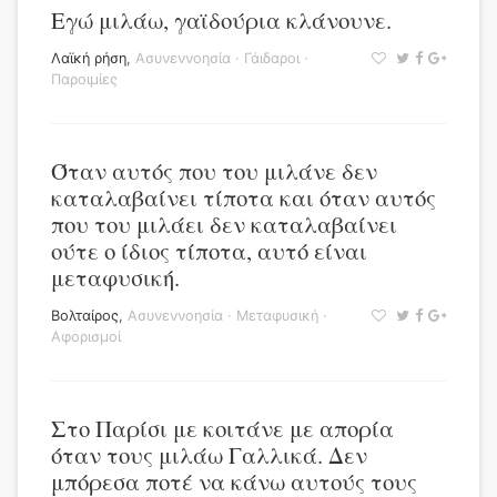
Εγώ μιλάω, γαϊδούρια κλάνουνε.
Λαϊκή ρήση
,
Ασυνεννοησία
·
Γάιδαροι
·
Παροιμίες
Όταν αυτός που του μιλάνε δεν
καταλαβαίνει τίποτα και όταν αυτός
που του μιλάει δεν καταλαβαίνει
ούτε ο ίδιος τίποτα, αυτό είναι
μεταφυσική.
Βολταίρος
,
Ασυνεννοησία
·
Μεταφυσική
·
Αφορισμοί
Στο Παρίσι με κοιτάνε με απορία
όταν τους μιλάω Γαλλικά. Δεν
μπόρεσα ποτέ να κάνω αυτούς τους