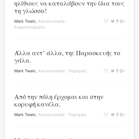
ηλίθιους να καταλάβουν την ίδια τους
τη γλώσσα!
Mark Twain
,
Ασυνεννοησία
·
Ευφυολογήματα
Άλλα αντ’ άλλα, της Παρασκευής το
γάλα.
Mark Twain
,
Ασυνεννοησία
·
Παροιμίες
Από την πόλη έρχομαι και στην
κορυφή κανέλα.
Mark Twain
,
Ασυνεννοησία
·
Παροιμίες