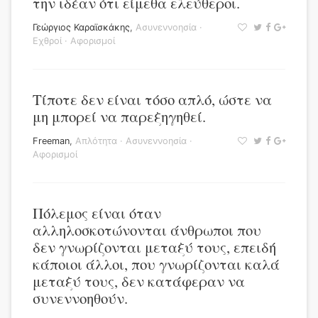
την ιδέαν ότι είμεθα ελεύθεροι.
Γεώργιος Καραϊσκάκης
,
Ασυνεννοησία
·
Εχθροί
·
Αφορισμοί
Τίποτε δεν είναι τόσο απλό, ώστε να
μη μπορεί να παρεξηγηθεί.
Freeman
,
Απλότητα
·
Ασυνεννοησία
·
Αφορισμοί
Πόλεμος είναι όταν
αλληλοσκοτώνονται άνθρωποι που
δεν γνωρίζονται μεταξύ τους, επειδή
κάποιοι άλλοι, που γνωρίζονται καλά
μεταξύ τους, δεν κατάφεραν να
συνεννοηθούν.