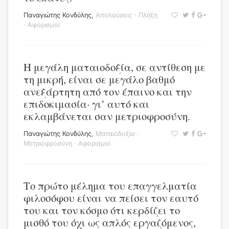
Παναγιώτης Κονδύλης
,
Απολαύσεις
·
Πλήξη
·
Αφορισμοί
Η μεγάλη ματαιοδοξία, σε αντίθεση με
τη μικρή, είναι σε μεγάλο βαθμό
ανεξάρτητη από τον έπαινο και την
επιδοκιμασία· γι’ αυτό και
εκλαμβάνεται σαν μετριοφροσύνη.
Παναγιώτης Κονδύλης
,
Ματαιοδοξία
·
Μετριοφροσύνη
·
Αφορισμοί
Το πρώτο μέλημα του επαγγελματία
φιλοσόφου είναι να πείσει τον εαυτό
του και τον κόσμο ότι κερδίζει το
μισθό του όχι ως απλός εργαζόμενος,