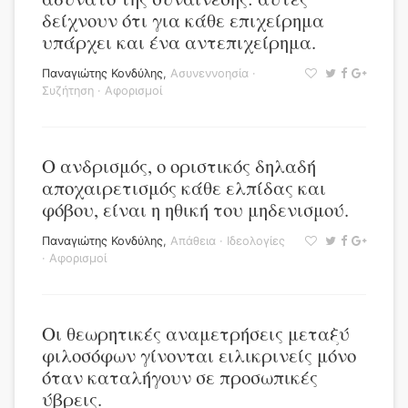
δείχνουν ότι για κάθε επιχείρημα
υπάρχει και ένα αντεπιχείρημα.
Παναγιώτης Κονδύλης
,
Ασυνεννοησία
·
Συζήτηση
·
Αφορισμοί
Ο ανδρισμός, ο οριστικός δηλαδή
αποχαιρετισμός κάθε ελπίδας και
φόβου, είναι η ηθική του μηδενισμού.
Παναγιώτης Κονδύλης
,
Απάθεια
·
Ιδεολογίες
·
Αφορισμοί
Οι θεωρητικές αναμετρήσεις μεταξύ
φιλοσόφων γίνονται ειλικρινείς μόνο
όταν καταλήγουν σε προσωπικές
ύβρεις.