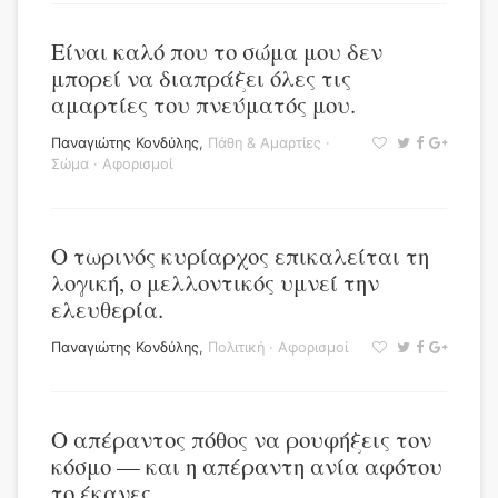
Είναι καλό που το σώμα μου δεν
μπορεί να διαπράξει όλες τις
αμαρτίες του πνεύματός μου.
Παναγιώτης Κονδύλης
,
Πάθη & Αμαρτίες
·
Σώμα
·
Αφορισμοί
Ο τωρινός κυρίαρχος επικαλείται τη
λογική, ο μελλοντικός υμνεί την
ελευθερία.
Παναγιώτης Κονδύλης
,
Πολιτική
·
Αφορισμοί
Ο απέραντος πόθος να ρουφήξεις τον
κόσμο — και η απέραντη ανία αφότου
το έκανες.