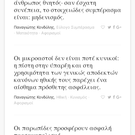
άνθρωπος θνητός· σαν έσχατη
συνέπεια, το στοιχειώδες συμπέρασμα
είναι: μηδενισμός.
Παναγιώτης Κονδύλης
,
Εύλογο Συμπέρασμα
·
Ματαιότητα
·
Αφορισμοί
Οι μικροαστοί δεν είναι ποτέ κυνικοί:
η πίστη στην ύπαρξη και στη
χρησιμότητα των γενικώς αποδεκτών
κανόνων ηθικής τους παρέχει ένα
αίσθημα πρόσθετης ασφάλειας.
Παναγιώτης Κονδύλης
,
Ηθική
·
Κυνισμός
·
Αφορισμοί
Οι παρωπίδες προσφέρουν ασφαλή