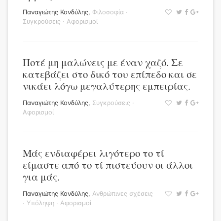
Παναγιώτης Κονδύλης
,
Φιλοσοφία
·
Συγκρούσεις
·
Αφορισμοί
Ποτέ μη μαλώνεις με έναν χαζό. Σε
κατεβάζει στο δικό του επίπεδο και σε
νικάει λόγω μεγαλύτερης εμπειρίας.
Παναγιώτης Κονδύλης
,
Συγκρούσεις
·
Αφορισμοί
Μάς ενδιαφέρει λιγότερο το τί
είμαστε από το τί πιστεύουν οι άλλοι
για μάς.
Παναγιώτης Κονδύλης
,
Ανθρώπινες σχέσεις
·
Υπόληψη
·
Αφορισμοί