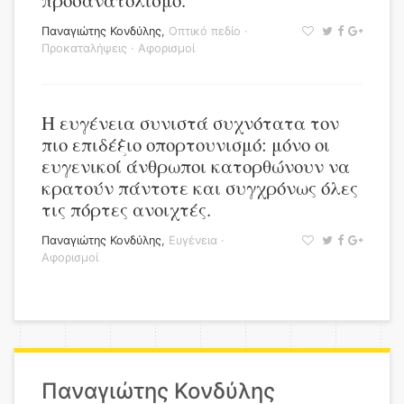
προσανατολισμό.
Παναγιώτης Κονδύλης
,
Οπτικό πεδίο
·
Προκαταλήψεις
·
Αφορισμοί
Η ευγένεια συνιστά συχνότατα τον
πιο επιδέξιο οπορτουνισμό: μόνο οι
ευγενικοί άνθρωποι κατορθώνουν να
κρατούν πάντοτε και συγχρόνως όλες
τις πόρτες ανοιχτές.
Παναγιώτης Κονδύλης
,
Ευγένεια
·
Αφορισμοί
Παναγιώτης Κονδύλης