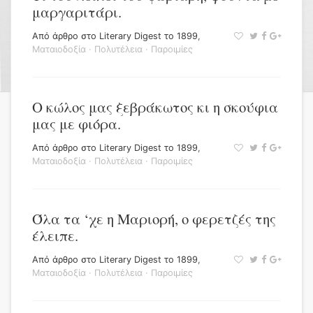
μαργαριτάρι.
Από άρθρο στο Literary Digest το 1899
,
Ματαιοδοξία
·
Πολυτέλεια
·
Παροιμίες
Ο κώλος μας ξεβράκωτος κι η σκούφια
μας με φιόρα.
Από άρθρο στο Literary Digest το 1899
,
Ματαιοδοξία
·
Πολυτέλεια
·
Παροιμίες
Όλα τα ‘χε η Μαριορή, ο φερετζές της
έλειπε.
Από άρθρο στο Literary Digest το 1899
,
Ματαιοδοξία
·
Πολυτέλεια
·
Παροιμίες