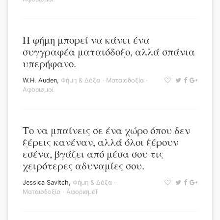
Η φήμη μπορεί να κάνει ένα
συγγραφέα ματαιόδοξο, αλλά σπάνια
υπερήφανο.
W.H. Auden
,
Φήμη & Δόξα
·
Ματαιοδοξία
·
Αφορισμοί
Το να μπαίνεις σε ένα χώρο όπου δεν
ξέρεις κανέναν, αλλά όλοι ξέρουν
εσένα, βγάζει από μέσα σου τις
χειρότερες αδυναμίες σου.
Jessica Savitch
,
Φήμη & Δόξα
·
Ματαιοδοξία
·
Αφορισμοί