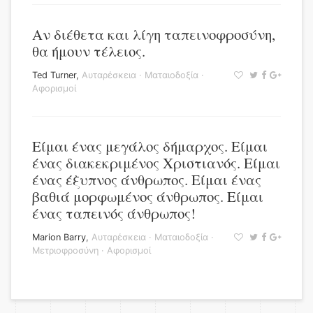
Αν διέθετα και λίγη ταπεινοφροσύνη,
θα ήμουν τέλειος.
Ted Turner
,
Αυταρέσκεια
·
Ματαιοδοξία
·
Αφορισμοί
Είμαι ένας μεγάλος δήμαρχος. Είμαι
ένας διακεκριμένος Χριστιανός. Είμαι
ένας έξυπνος άνθρωπος. Είμαι ένας
βαθιά μορφωμένος άνθρωπος. Είμαι
ένας ταπεινός άνθρωπος!
Marion Barry
,
Αυταρέσκεια
·
Ματαιοδοξία
·
Μετριοφροσύνη
·
Αφορισμοί