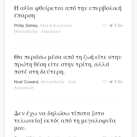
Η αξία φθείρεται από την υπερβολική
έπαρση
Philip Sidney
,
Αξία & Ικανότητα
·
Ματαιοδοξία
·
Αφορισμοί
Θα περάσω μέσα από τη ζωή είτε στην
πρώτη θέση είτε στην τρίτη, αλλά
ποτέ στη δεύτερη.
Noel Coward
,
Ματαιοδοξία
·
Ζωή
·
Αφορισμοί
Δεν έχω να δηλώσω τίποτα [στο
τελωνείο] εκτός από τη μεγαλοφυΐα
μου.