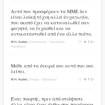
Αυτό που προσφέρουν τα ΜΜΕ δεν
είναι λαϊκή τέχνη αλλά ψυχαγωγία,
που σκοπό έχει να καταναλωθεί σαν
φαγητό, να ξεχασθεί και να
αντικατασταθεί από ένα άλλο πιάτο.
W.H. Auden
,
Επικοινωνία
·
Τηλεόραση
·
Αφορισμοί
Μάθε από τα όνειρά σου αυτό που σου
λείπει.
W.H. Auden
,
Όνειρα
·
Αφορισμοί
Ένας ποιητής, πριν από οτιδήποτε
άλλο, είναι ένας άνθρωπος παράφορα