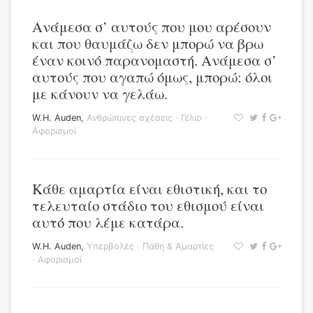
Ανάμεσα σ’ αυτούς που μου αρέσουν
και που θαυμάζω δεν μπορώ να βρω
έναν κοινό παρανομαστή. Ανάμεσα σ’
αυτούς που αγαπώ όμως, μπορώ: όλοι
με κάνουν να γελάω.
W.H. Auden
,
Ανθρώπινες σχέσεις
·
Γέλιο
·
Αφορισμοί
Κάθε αμαρτία είναι εθιστική, και το
τελευταίο στάδιο του εθισμού είναι
αυτό που λέμε κατάρα.
W.H. Auden
,
Υπερβολές
·
Πάθη & Αμαρτίες
·
Αφορισμοί