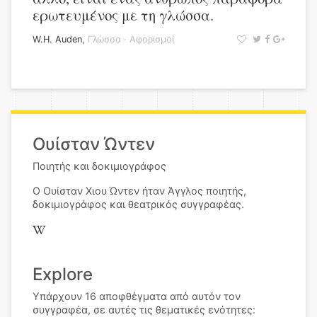
ερωτευμένος με τη γλώσσα.
W.H. Auden
,
Γλώσσα
·
Αφορισμοί
Ουίσταν Ώντεν
Ποιητής και δοκιμιογράφος
Ο Ουίσταν Χιου Ώντεν ήταν Άγγλος ποιητής,
δοκιμιογράφος και θεατρικός συγγραφέας.
Explore
Υπάρχουν 16 αποφθέγματα από αυτόν τον
συγγραφέα, σε αυτές τις θεματικές ενότητες: