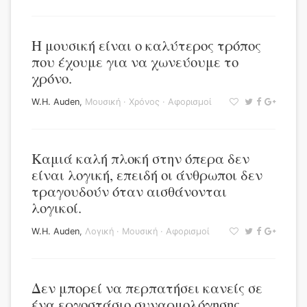
Η μουσική είναι ο καλύτερος τρόπος
που έχουμε για να χωνεύουμε το
χρόνο.
W.H. Auden
,
Μουσική
·
Χρόνος
·
Αφορισμοί
Καμιά καλή πλοκή στην όπερα δεν
είναι λογική, επειδή οι άνθρωποι δεν
τραγουδούν όταν αισθάνονται
λογικοί.
W.H. Auden
,
Λογική
·
Μουσική
·
Αφορισμοί
Δεν μπορεί να περπατήσει κανείς σε
ένα εργοστάσιο συναρμολόγησης