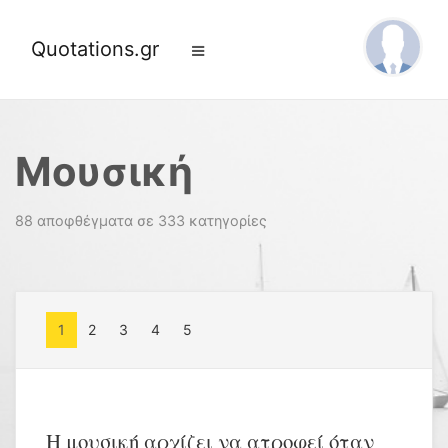
Quotations.gr
Μουσική
88 αποφθέγματα σε 333 κατηγορίες
1
2
3
4
5
Η μουσική αρχίζει να ατροφεί όταν