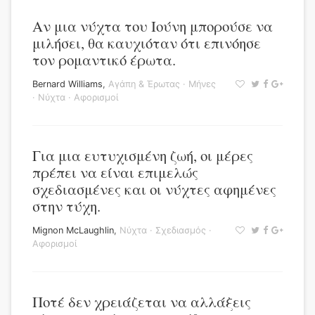
Αν μια νύχτα του Ιούνη μπορούσε να
μιλήσει, θα καυχιόταν ότι επινόησε
τον ρομαντικό έρωτα.
Bernard Williams
,
Αγάπη & Έρωτας
·
Μήνες
·
Νύχτα
·
Αφορισμοί
Για μια ευτυχισμένη ζωή, οι μέρες
πρέπει να είναι επιμελώς
σχεδιασμένες και οι νύχτες αφημένες
στην τύχη.
Mignon McLaughlin
,
Νύχτα
·
Σχεδιασμός
·
Αφορισμοί
Ποτέ δεν χρειάζεται να αλλάξεις