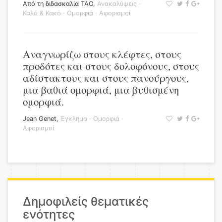
Από τη διδασκαλία ΤΑΟ
,
Ανακαλύψεις
·
Καλό & Κακό
·
Ομορφιά
·
Αφορισμοί
Αναγνωρίζω στους κλέφτες, στους
προδότες και στους δολοφόνους, στους
αδίστακτους και στους πανούργους,
μια βαθιά ομορφιά, μια βυθισμένη
ομορφιά.
Jean Genet
,
Έγκλημα
·
Ομορφιά
·
Αφορισμοί
Δημοφιλείς θεματικές
ενότητες