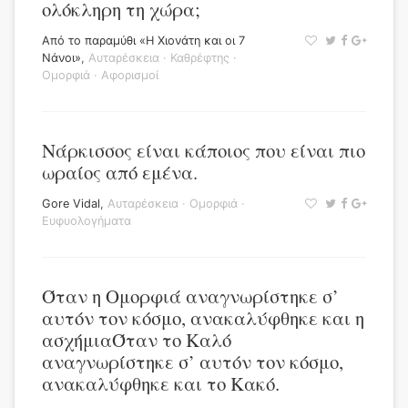
ολόκληρη τη χώρα;
Από το παραμύθι «Η Χιονάτη και οι 7
Νάνοι»
,
Αυταρέσκεια
·
Καθρέφτης
·
Ομορφιά
·
Αφορισμοί
Νάρκισσος είναι κάποιος που είναι πιο
ωραίος από εμένα.
Gore Vidal
,
Αυταρέσκεια
·
Ομορφιά
·
Ευφυολογήματα
Όταν η Ομορφιά αναγνωρίστηκε σ’
αυτόν τον κόσμο, ανακαλύφθηκε και η
ασχήμιαΌταν το Καλό
αναγνωρίστηκε σ’ αυτόν τον κόσμο,
ανακαλύφθηκε και το Κακό.