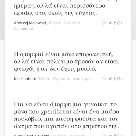
ημέρας, αλλά είναι περισσότερο
ωραίες στις σκιές της νύχτας.
Andrzej Majewski
,
Νύχτα
·
Ομορφιά
·
Αφορισμοί
Η ομορφιά είναι μόνο επιφανειακή,
αλλά είναι πολύτιμο προσόν αν είσαι
φτωχός ή αν δεν έχεις μυαλό.
Kin Hubbard
,
Μέσα
·
Ομορφιά
·
Αφορισμοί
Για να είναι όμορφη μια γυναίκα, το
μόνο που χρειάζεται είναι ένα μαύρο
πουλόβερ, μια μαύρη φούστα και τον
άντρα που αγαπάει στο μπράτσο της.