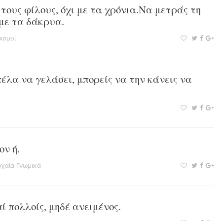
 τους φίλους, όχι με τα χρόνια.Να μετράς τη
 με τα δάκρυα.
ισμοί
πέλα να γελάσει, μπορείς να την κάνεις να
ον ή.
χαία Γνωμικά
ί πολλοίς, μηδέ ανειμένος.