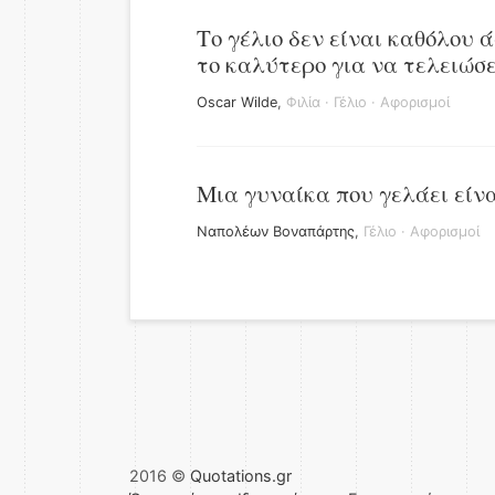
Το γέλιο δεν είναι καθόλου 
το καλύτερο για να τελειώσε
Oscar Wilde
,
Φιλία
·
Γέλιο
·
Αφορισμοί
Μια γυναίκα που γελάει είνα
Ναπολέων Βοναπάρτης
,
Γέλιο
·
Αφορισμοί
2016 ©
Quotations.gr