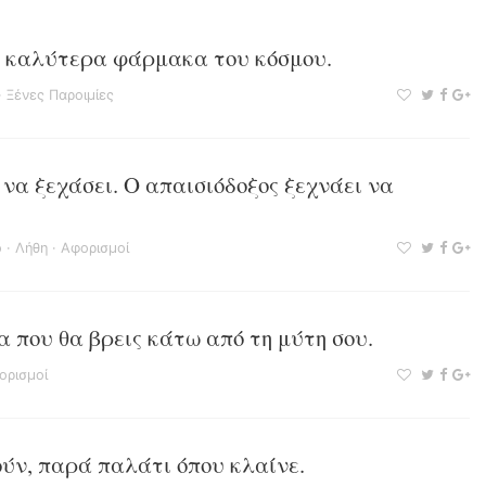
τα καλύτερα φάρμακα του κόσμου.
·
Ξένες Παροιμίες
 να ξεχάσει. Ο απαισιόδοξος ξεχνάει να
ο
·
Λήθη
·
Αφορισμοί
α που θα βρεις κάτω από τη μύτη σου.
ορισμοί
ύν, παρά παλάτι όπου κλαίνε.