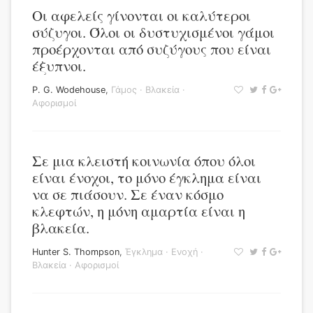
Οι αφελείς γίνονται οι καλύτεροι
σύζυγοι. Όλοι οι δυστυχισμένοι γάμοι
προέρχονται από συζύγους που είναι
έξυπνοι.
P. G. Wodehouse
,
Γάμος
·
Βλακεία
·
Αφορισμοί
Σε μια κλειστή κοινωνία όπου όλοι
είναι ένοχοι, το μόνο έγκλημα είναι
να σε πιάσουν. Σε έναν κόσμο
κλεφτών, η μόνη αμαρτία είναι η
βλακεία.
Hunter S. Thompson
,
Έγκλημα
·
Ενοχή
·
Βλακεία
·
Αφορισμοί