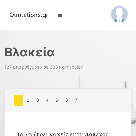
Quotations.gr
Βλακεία
127 αποφθέγματα σε 333 κατηγορίες
1
2
3
4
5
6
7
Για να ζήσει κανείς ευτυχισμένος