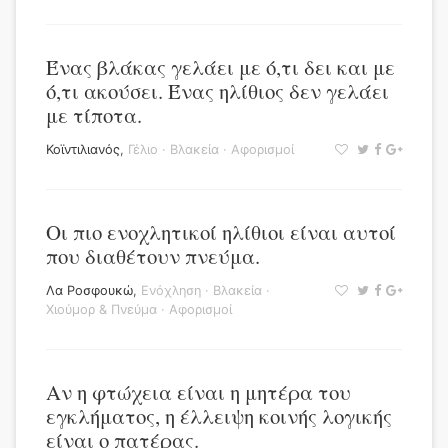
Ένας βλάκας γελάει με ό,τι δει και με
ό,τι ακούσει. Ένας ηλίθιος δεν γελάει
με τίποτα.
Κοϊντιλιανός
,
Γέλιο
·
Βλακεία
·
Αφορισμοί
Οι πιο ενοχλητικοί ηλίθιοι είναι αυτοί
που διαθέτουν πνεύμα.
Λα Ροσφουκώ
,
Ενόχληση
·
Βλακεία
·
Χιούμορ & Πνεύμα
·
Αφορισμοί
Αν η φτώχεια είναι η μητέρα του
εγκλήματος, η έλλειψη κοινής λογικής
είναι ο πατέρας.