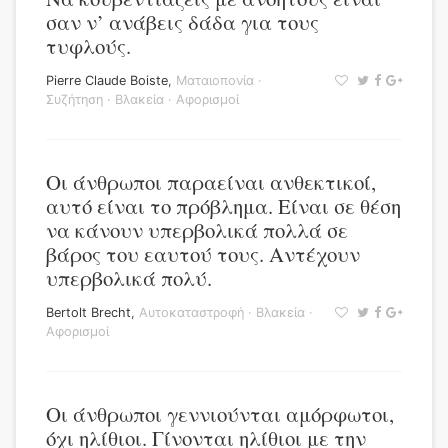
σαν ν’ ανάβεις δάδα για τους
τυφλούς.
Pierre Claude Boiste
,
Ματαιοπονία
·
Συζήτηση
·
Βλακεία
·
Αφορισμοί
Οι άνθρωποι παραείναι ανθεκτικοί,
αυτό είναι το πρόβλημα. Είναι σε θέση
να κάνουν υπερβολικά πολλά σε
βάρος του εαυτού τους. Αντέχουν
υπερβολικά πολύ.
Bertolt Brecht
,
Αυτοκαταστροφή
·
Βλακεία
·
Αφορισμοί
Οι άνθρωποι γεννιούνται αμόρφωτοι,
όχι ηλίθιοι. Γίνονται ηλίθιοι με την