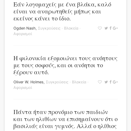
Εάν λογομαχείς με ένα βλάκα, καλό
είναι να αναρωτηθείς μήπως και
εκείνος κάνει το ίδιο.
Ogden Nash
,
Συγκρούσεις
·
Βλακεία
·
Αφορισμοί
Η φιλονικία εξομοιώνει τους ανόητους
με τους σοφούς, και οι ανόητοι το
ξέρουν αυτό.
Oliver W. Holmes
,
Συγκρούσεις
·
Βλακεία
·
Αφορισμοί
Πάντα ήταν προνόμιο των παιδιών
και των ηλιθίων να επισημαίνουν ότι ο
βασιλιάς είναι γυμνός. Αλλά ο ηλίθιος