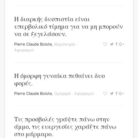
Η διαρκής δυσπιστία είναι
υπερβολικό τίμημα για να μη μπορούν
να σε ξεγελάσουν.
Pierre Claude Boiste
,
Καχυποψία
·
Αφορισμοί
Η όμορφη γυναίκα πεθαίνει δυο
φορές.
Pierre Claude Boiste
,
Ομορφιά
·
Αφορισμοί
Τις προσβολές γράψτε πάνω στην
άμμο, τις ευεργεσίες χαράξτε πάνω
στο μάρμαρο.