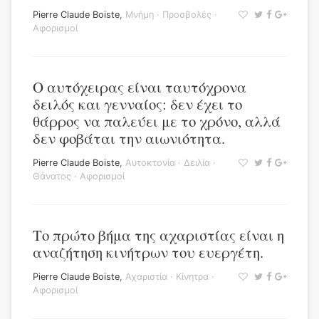
Pierre Claude Boiste
,
Μνήμη
·
Προσβολές
·
Αφορισμοί
Ο αυτόχειρας είναι ταυτόχρονα
δειλός και γενναίος: δεν έχει το
θάρρος να παλεύει με το χρόνο, αλλά
δεν φοβάται την αιωνιότητα.
Pierre Claude Boiste
,
Αυτοκτονία
·
Δειλία
·
Θάνατος
·
Αφορισμοί
Το πρώτο βήμα της αχαριστίας είναι η
αναζήτηση κινήτρων του ευεργέτη.
Pierre Claude Boiste
,
Αχαριστία
·
Κίνητρα
·
Αφορισμοί