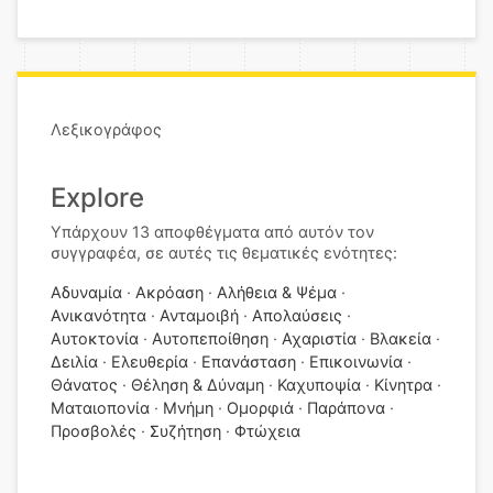
Λεξικογράφος
Explore
Υπάρχουν 13 αποφθέγματα από αυτόν τον
συγγραφέα, σε αυτές τις θεματικές ενότητες:
Αδυναμία
Ακρόαση
Αλήθεια & Ψέμα
Ανικανότητα
Ανταμοιβή
Απολαύσεις
Αυτοκτονία
Αυτοπεποίθηση
Αχαριστία
Βλακεία
Δειλία
Ελευθερία
Επανάσταση
Επικοινωνία
Θάνατος
Θέληση & Δύναμη
Καχυποψία
Κίνητρα
Ματαιοπονία
Μνήμη
Ομορφιά
Παράπονα
Προσβολές
Συζήτηση
Φτώχεια