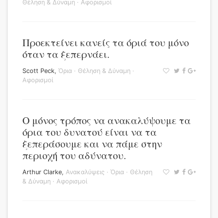
Θέληση & Δύναμη
·
Αφορισμοί
Προεκτείνει κανείς τα όριά του μόνο
όταν τα ξεπερνάει.
Scott Peck
,
Όρια
·
Θέληση & Δύναμη
·
Αφορισμοί
Ο μόνος τρόπος να ανακαλύψουμε τα
όρια του δυνατού είναι να τα
ξεπεράσουμε και να πάμε στην
περιοχή του αδύνατου.
Arthur Clarke
,
Ανακαλύψεις
·
Όρια
·
Θέληση
& Δύναμη
·
Αφορισμοί