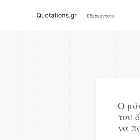
Quotations.gr
Εξερευνήστε
Ο μό
του 
να π