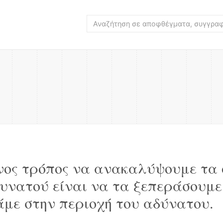
νος τρόπος να ανακαλύψουμε τα 
δυνατού είναι να τα ξεπεράσουμε
άμε στην περιοχή του αδύνατου.