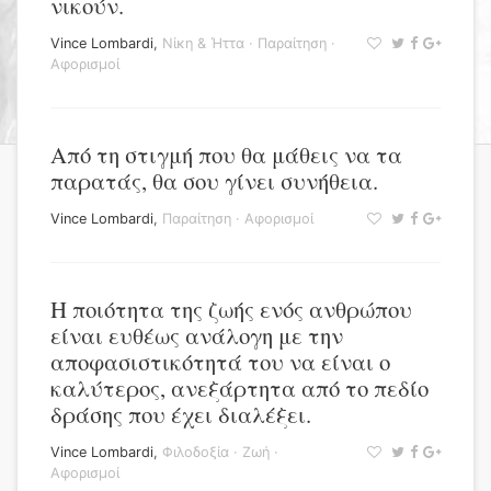
νικούν.
Vince Lombardi
,
Νίκη & Ήττα
·
Παραίτηση
·
Αφορισμοί
Από τη στιγμή που θα μάθεις να τα
παρατάς, θα σου γίνει συνήθεια.
Vince Lombardi
,
Παραίτηση
·
Αφορισμοί
Η ποιότητα της ζωής ενός ανθρώπου
είναι ευθέως ανάλογη με την
αποφασιστικότητά του να είναι ο
καλύτερος, ανεξάρτητα από το πεδίο
δράσης που έχει διαλέξει.
Vince Lombardi
,
Φιλοδοξία
·
Ζωή
·
Αφορισμοί