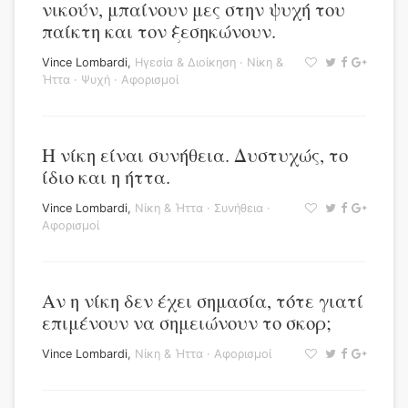
νικούν, μπαίνουν μες στην ψυχή του
παίκτη και τον ξεσηκώνουν.
Vince Lombardi
,
Ηγεσία & Διοίκηση
·
Νίκη &
Ήττα
·
Ψυχή
·
Αφορισμοί
Η νίκη είναι συνήθεια. Δυστυχώς, το
ίδιο και η ήττα.
Vince Lombardi
,
Νίκη & Ήττα
·
Συνήθεια
·
Αφορισμοί
Αν η νίκη δεν έχει σημασία, τότε γιατί
επιμένουν να σημειώνουν το σκορ;
Vince Lombardi
,
Νίκη & Ήττα
·
Αφορισμοί