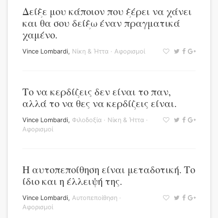
Δείξε μου κάποιον που ξέρει να χάνει
και θα σου δείξω έναν πραγματικά
χαμένο.
Vince Lombardi
,
Νίκη & Ήττα
·
Αφορισμοί
Το να κερδίζεις δεν είναι το παν,
αλλά το να θες να κερδίζεις είναι.
Vince Lombardi
,
Φιλοδοξία
·
Νίκη & Ήττα
·
Αφορισμοί
Η αυτοπεποίθηση είναι μεταδοτική. Το
ίδιο και η έλλειψή της.
Vince Lombardi
,
Αυτοπεποίθηση
·
Αφορισμοί