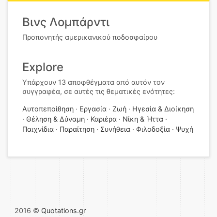
Βινς Λομπάρντι
Προπονητής αμερικανικού ποδοσφαίρου
Explore
Υπάρχουν 13 αποφθέγματα από αυτόν τον
συγγραφέα, σε αυτές τις θεματικές ενότητες:
Αυτοπεποίθηση
Εργασία
Ζωή
Ηγεσία & Διοίκηση
Θέληση & Δύναμη
Καριέρα
Νίκη & Ήττα
Παιχνίδια
Παραίτηση
Συνήθεια
Φιλοδοξία
Ψυχή
2016 ©
Quotations.gr