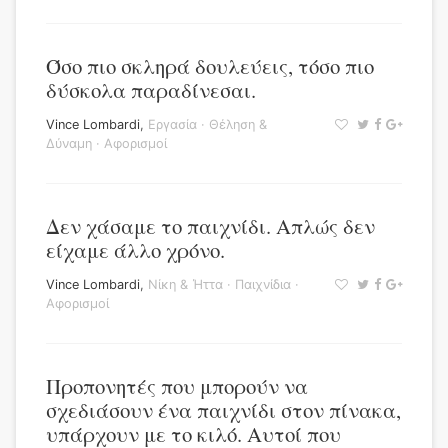
Όσο πιο σκληρά δουλεύεις, τόσο πιο
δύσκολα παραδίνεσαι.
Vince Lombardi
,
Εργασία
·
Θέληση &
Δύναμη
·
Αφορισμοί
Δεν χάσαμε το παιχνίδι. Απλώς δεν
είχαμε άλλο χρόνο.
Vince Lombardi
,
Νίκη & Ήττα
·
Παιχνίδια
·
Αφορισμοί
Προπονητές που μπορούν να
σχεδιάσουν ένα παιχνίδι στον πίνακα,
υπάρχουν με το κιλό. Αυτοί που