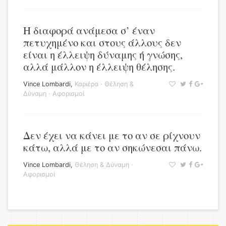
Η διαφορά ανάμεσα σ’ έναν
πετυχημένο και στους άλλους δεν
είναι η έλλειψη δύναμης ή γνώσης,
αλλά μάλλον η έλλειψη θέλησης.
Vince Lombardi
,
Καριέρα
·
Θέληση &
Δύναμη
·
Αφορισμοί
Δεν έχει να κάνει με το αν σε ρίχνουν
κάτω, αλλά με το αν σηκώνεσαι πάνω.
Vince Lombardi
,
Θέληση & Δύναμη
·
Αφορισμοί