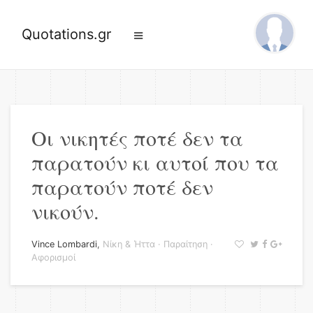
Quotations.gr
Οι νικητές ποτέ δεν τα
παρατούν κι αυτοί που τα
παρατούν ποτέ δεν
νικούν.
Vince Lombardi
,
Νίκη & Ήττα
·
Παραίτηση
·
Αφορισμοί