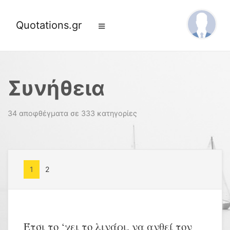
Quotations.gr
Συνήθεια
34 αποφθέγματα σε 333 κατηγορίες
1
2
Έτσι το ‘χει το λινάρι, να ανθεί τον