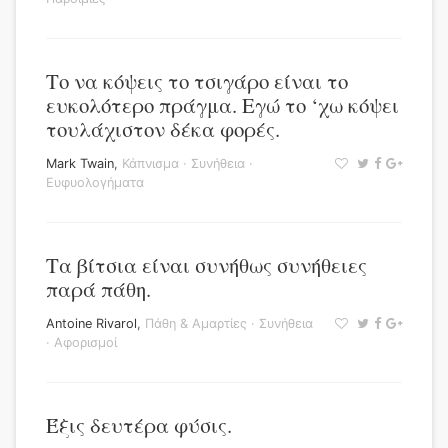
Το να κόψεις το τσιγάρο είναι το
ευκολότερο πράγμα. Εγώ το ‘χω κόψει
τουλάχιστον δέκα φορές.
Mark Twain
,
Κάπνισμα
·
Συνήθεια
·
Ευφυολογήματα
Τα βίτσια είναι συνήθως συνήθειες
παρά πάθη.
Antoine Rivarol
,
Πάθη & Αμαρτίες
·
Συνήθεια
·
Αφορισμοί
Έξις δευτέρα φύσις.