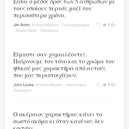
Είσαι ο μέσος όρος των 5 ανθρώπων με
τους οποίους περνάς μαζί τον
περισσότερο χρόνο.
Jim Rohn
,
Αλληλεπίδραση
·
Συναναστροφές
·
Χαρακτήρας
·
Αφορισμοί
Είμαστε σαν χαμαιλέοντες.
Παίρνουμε τον τόνο και το χρώμα του
ηθικού μας χαρακτήρα από αυτούς
που μας περιστοιχίζουν.
John Locke
,
Αλληλεπίδραση
·
Χαρακτήρας
·
Αφορισμοί
Ο ακέραιος χαρακτήρας κάνει το
σωστό ακόμα κι όταν κανένας δεν
κοιτάει.