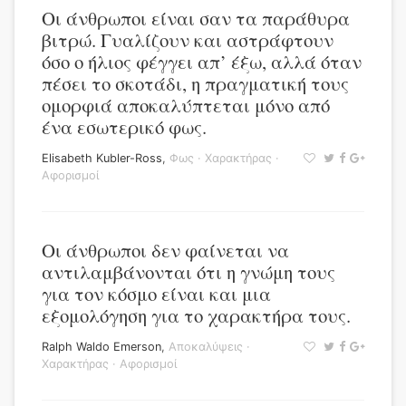
Οι άνθρωποι είναι σαν τα παράθυρα
βιτρώ. Γυαλίζουν και αστράφτουν
όσο ο ήλιος φέγγει απ’ έξω, αλλά όταν
πέσει το σκοτάδι, η πραγματική τους
ομορφιά αποκαλύπτεται μόνο από
ένα εσωτερικό φως.
Elisabeth Kubler-Ross
,
Φως
·
Χαρακτήρας
·
Αφορισμοί
Οι άνθρωποι δεν φαίνεται να
αντιλαμβάνονται ότι η γνώμη τους
για τον κόσμο είναι και μια
εξομολόγηση για το χαρακτήρα τους.
Ralph Waldo Emerson
,
Αποκαλύψεις
·
Χαρακτήρας
·
Αφορισμοί