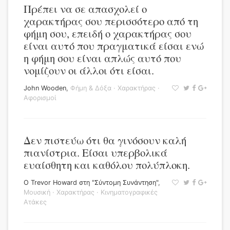
Πρέπει να σε απασχολεί ο
χαρακτήρας σου περισσότερο από τη
φήμη σου, επειδή ο χαρακτήρας σου
είναι αυτό που πραγματικά είσαι ενώ
η φήμη σου είναι απλώς αυτό που
νομίζουν οι άλλοι ότι είσαι.
John Wooden
,
Φήμη & Δόξα
·
Χαρακτήρας
·
Αφορισμοί
Δεν πιστεύω ότι θα γινόσουν καλή
πιανίστρια. Είσαι υπερβολικά
ευαίσθητη και καθόλου πολύπλοκη.
Ο Trevor Howard στη "Σύντομη Συνάντηση"
,
Μουσική
·
Χαρακτήρας
·
Κινηματογραφικές
Ατάκες