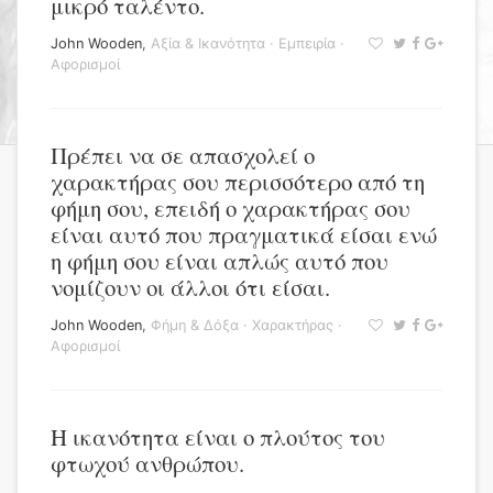
μικρό ταλέντο.
John Wooden
,
Αξία & Ικανότητα
·
Εμπειρία
·
Αφορισμοί
Πρέπει να σε απασχολεί ο
χαρακτήρας σου περισσότερο από τη
φήμη σου, επειδή ο χαρακτήρας σου
είναι αυτό που πραγματικά είσαι ενώ
η φήμη σου είναι απλώς αυτό που
νομίζουν οι άλλοι ότι είσαι.
John Wooden
,
Φήμη & Δόξα
·
Χαρακτήρας
·
Αφορισμοί
Η ικανότητα είναι ο πλούτος του
φτωχού ανθρώπου.