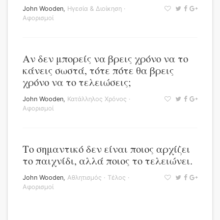
John Wooden
,
Ηγεσία & Διοίκηση
·
Αφορισμοί
Αν δεν μπορείς να βρεις χρόνο να το
κάνεις σωστά, τότε πότε θα βρεις
χρόνο να το τελειώσεις;
John Wooden
,
Κατάλληλος Χρόνος
·
Αφορισμοί
Το σημαντικό δεν είναι ποιος αρχίζει
το παιχνίδι, αλλά ποιος το τελειώνει.
John Wooden
,
Αθλητισμός
·
Τέλος
·
Αφορισμοί