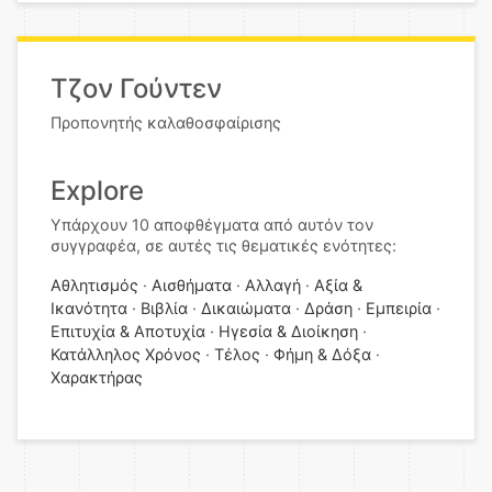
Τζον Γούντεν
Προπονητής καλαθοσφαίρισης
Explore
Υπάρχουν 10 αποφθέγματα από αυτόν τον
συγγραφέα, σε αυτές τις θεματικές ενότητες:
Αθλητισμός
Αισθήματα
Αλλαγή
Αξία &
Ικανότητα
Βιβλία
Δικαιώματα
Δράση
Εμπειρία
Επιτυχία & Αποτυχία
Ηγεσία & Διοίκηση
Κατάλληλος Χρόνος
Τέλος
Φήμη & Δόξα
Χαρακτήρας