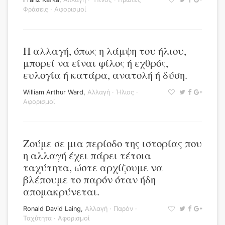
Φράσεις
·
Αφορισμοί
Η αλλαγή, όπως η λάμψη του ήλιου,
μπορεί να είναι φίλος ή εχθρός,
ευλογία ή κατάρα, ανατολή ή δύση.
William Arthur Ward
,
Αλλαγή
·
Ήλιος
·
Αφορισμοί
Ζούμε σε μια περίοδο της ιστορίας που
η αλλαγή έχει πάρει τέτοια
ταχύτητα, ώστε αρχίζουμε να
βλέπουμε το παρόν όταν ήδη
απομακρύνεται.
Ronald David Laing
,
Αλλαγή
·
Παρόν
·
Ταχύτητα
·
Αφορισμοί