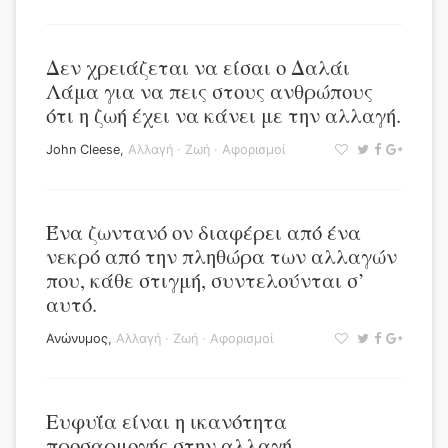
Δεν χρειάζεται να είσαι ο Δαλάι
Λάμα για να πεις στους ανθρώπους
ότι η ζωή έχει να κάνει με την αλλαγή.
John Cleese
,
Αλλαγή
·
Ζωή
·
Αφορισμοί
Ένα ζωντανό ον διαφέρει από ένα
νεκρό από την πληθώρα των αλλαγών
που, κάθε στιγμή, συντελούνται σ’
αυτό.
Ανώνυμος
,
Αλλαγή
·
Ζωή
·
Αφορισμοί
Ευφυΐα είναι η ικανότητα
προσαρμογής στην αλλαγή.