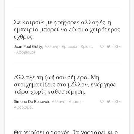
Σε καιρούς με γρήγορες αλλαγές, η
εμπειρία μπορεί να είναι ο χειρότερος
εχθρός.
Jean Paul Getty
,
Αλλαγή
·
Εμπειρία
·
Κρίσεις
·
Αφορισμοί
Άλλαξε τη ζωή σου σήμερα. Μη
στοιχηματίζεις στο μέλλον, ενέργησε
τώρα χωρίς καθυστέρηση.
Simone De Beauvoir
,
Αλλαγή
·
Δράση
·
Αφορισμοί
Θα γυρίσει ο τροχός, θα χορτάσει κι ο