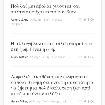
Πολλαί μεταβολαί γίνονται και
παντοίαι τύχαι κατά τον βίον.
Αριστοτέλης
,
Αλλαγή
·
Ζωή
·
Αρχαία
Γνωμικά
Η αλλαγή δεν είναι απλά απαραίτητη
στη ζωή. Είναι η ζωή.
Alvin Toffler
,
Αλλαγή
·
Ζωή
·
Αφορισμοί
Ασφαλώς ο καθένας συνειδητοποιεί
κάποια στιγμή ότι έχει τη δυνατότητα
να ζήσει μια πολύ καλύτερη ζωή από
αυτή που έχει διαλέξει.
Henry Miller
,
Αλλαγή
·
Ζωή
·
Αφορισμοί