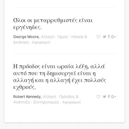
Όλοι οι μεταρρυθμιστές είναι
εργένηδες.
George Moore
,
Αλλαγή
·
Γάμος
·
Ηγεσία &
Διοίκηση
·
Αφορισμοί
Η πρόοδος είναι ωραία λέξη, αλλά
αυτό που τη δημιουργεί είναι η
αλλαγή και η αλλαγή έχει πολλούς
εχθρούς.
Robert Kennedy
,
Αλλαγή
·
Πρόοδος &
Ανάπτυξη
·
Συντηρητισμός
·
Αφορισμοί