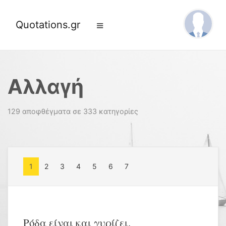
Quotations.gr
Αλλαγή
129 αποφθέγματα σε 333 κατηγορίες
1
2
3
4
5
6
7
Ρόδα είναι και γυρίζει.