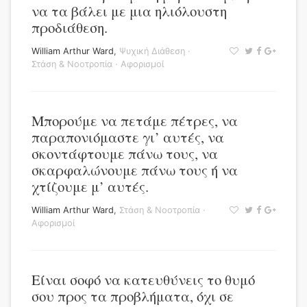
να τα βάλει με μια ηλιόλουστη
προδιάθεση.
William Arthur Ward
,
Ψυχική Διάθεση
·
Στάση & Νοοτροπία
·
Αφορισμοί
Μπορούμε να πετάμε πέτρες, να
παραπονιόμαστε γι’ αυτές, να
σκοντάφτουμε πάνω τους, να
σκαρφαλώνουμε πάνω τους ή να
χτίζουμε μ’ αυτές.
William Arthur Ward
,
Στάση & Νοοτροπία
·
Αφορισμοί
Είναι σοφό να κατευθύνεις το θυμό
σου προς τα προβλήματα, όχι σε