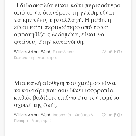
Η διδασκαλία είναι κάτι περισσότερο
από το να διανέμεις τη γνώση, είναι
να εμπνέεις την αλλαγή. Η μάθηση
είναι κάτι περισσότερο από το να
αποστηθίζεις δεδομένα, είναι να
φτάνεις στην κατανόηση.
William Arthur Ward
,
Εκπαίδευση
·
Κατανόηση
·
Αφορισμοί
Μια καλή αίσθηση του χιούμορ είναι
το κοντάρι που σου δίνει ισορροπία
καθώς βαδίζεις επάνω στο τεντωμένο
σχοινί της ζωής.
William Arthur Ward
,
Ισορροπία
·
Χιούμορ &
Πνεύμα
·
Αφορισμοί