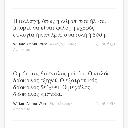
Η αλλαγή, όπως η λάμψη του ήλιου,
μπορεί να είναι φίλος ή εχθρός,
ευλογία ή κατάρα, ανατολή ή δύση.
William Arthur Ward
,
Αλλαγή
·
Ήλιος
·
Αφορισμοί
Ο μέτριος δάσκαλος μιλάει. Ο καλός
δάσκαλος εξηγεί. Ο εξαιρετικός
δάσκαλος δείχνει. Ο μεγάλος
δάσκαλος εμπνέει.
William Arthur Ward
,
Εκπαίδευση
·
Αφορισμοί