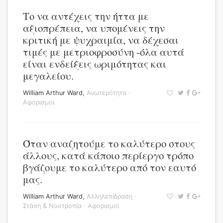
Το να αντέχεις την ήττα με
αξιοπρέπεια, να υπομένεις την
κριτική με ψυχραιμία, να δέχεσαι
τιμές με μετριοφροσύνη -όλα αυτά
είναι ενδείξεις ωριμότητας και
μεγαλείου.
William Arthur Ward
,
Ανωτερότητα
·
Αφορισμοί
Όταν αναζητούμε το καλύτερο στους
άλλους, κατά κάποιο περίεργο τρόπο
βγάζουμε το καλύτερο από τον εαυτό
μας.
William Arthur Ward
,
Αλληλεπίδραση
·
Στάση & Νοοτροπία
·
Αφορισμοί