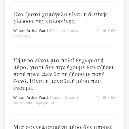
Ένα ζεστό χαμόγελο είναι η διεθνής
γλώσσα της καλοσύνης.
William Arthur Ward
,
Γέλιο
·
Καλοσύνη
·
Αφορισμοί
Σήμερα είναι μια πολύ ξεχωριστή
μέρα, γιατί δεν την έχουμε ξαναζήσει
ποτέ πριν. Δεν θα τη ζήσουμε ποτέ
ξανά. Είναι η μοναδική μέρα που
έχουμε.
William Arthur Ward
,
Παρόν
·
Στάση &
Νοοτροπία
·
Αφορισμοί
Μια συννεφιασμένη μέρα δεν μπορεί