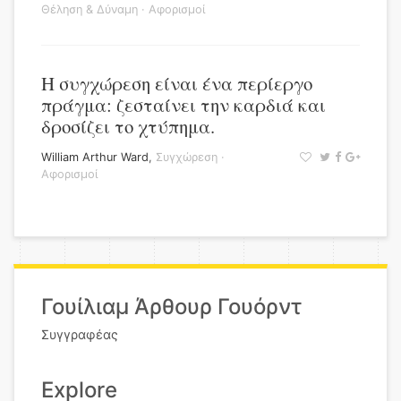
Θέληση & Δύναμη
·
Αφορισμοί
Η συγχώρεση είναι ένα περίεργο
πράγμα: ζεσταίνει την καρδιά και
δροσίζει το χτύπημα.
William Arthur Ward
,
Συγχώρεση
·
Αφορισμοί
Γουίλιαμ Άρθουρ Γουόρντ
Συγγραφέας
Explore