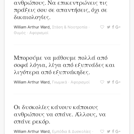
ανθρώπους. Να επικεντρώνεις τις
πράξεις σου σε απαντήσεις, όχι σε
δικαιολογίες.
William Arthur Ward
,
Στάση & Νοοτροπία
·
Θυμός
·
Αφορισμοί
Μπορούμε να μάθουμε πολλά από
σοφά λόγια, λίγα από εξυπνάδες και
λιγότερα από εξυπνάκηδες.
William Arthur Ward
,
Γνωμικά
·
Αφορισμοί
Οι δυσκολίες κάνουν κάποιους
ανθρώπους να σπάνε. Άλλους, να
σπάνε ρεκόρ.
William Arthur Ward
,
Εμπόδια & Δυσκολίες
·