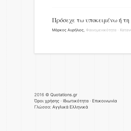
Πρόσεχε τω υποκειμένω ή τη 
Μάρκος Αυρήλιος
,
Φαινομενικότητα
·
Καταν
2016 ©
Quotations.gr
Όροι χρήσης
·
Ιδιωτικότητα
·
Επικοινωνία
Γλώσσα:
Αγγλικά
Ελληνικά