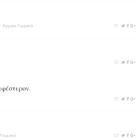
·
Αρχαία Γνωμικά
αφέστερον.
 Γνωμικά