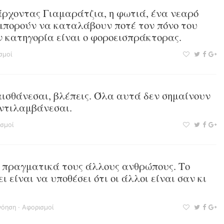
 άρχοντας Γιαμαράτζια, η φωτιά, ένα νεαρό
 μπορούν να καταλάβουν ποτέ τον πόνο του
ν κατηγορία είναι ο φοροεισπράκτορας.
σμοί
αισθάνεσαι, βλέπεις. Όλα αυτά δεν σημαίνουν
αντιλαμβάνεσαι.
σμοί
 πραγματικά τους άλλους ανθρώπους. Το
 είναι να υποθέσει ότι οι άλλοι είναι σαν κι
νόηση
·
Αφορισμοί