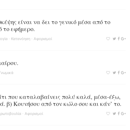
σκέψης είναι να δει το γενικό μέσα από το
ό το εφήμερο.
ογία
·
Κατανόηση
·
Αφορισμοί
μαίρου.
Γνωμικά
άτι που καταλαβαίνεις πολύ καλά, μέσα-έξω,
ά. β) Κουνήσου από τον κώλο σου και κάν’ το.
ρωτοβουλία
·
Αφορισμοί