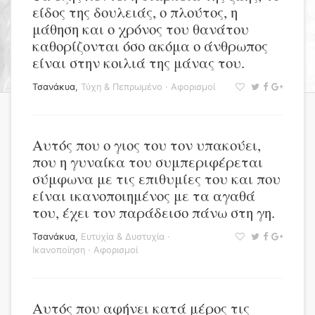
είδος της δουλειάς, ο πλούτος, η
μάθηση και ο χρόνος του θανάτου
καθορίζονται όσο ακόμα ο άνθρωπος
είναι στην κοιλιά της μάνας του.
Τσανάκυα
,
Τύχη & Πεπρωμένο
·
Αφορισμοί
Αυτός που ο γιος του τον υπακούει,
που η γυναίκα του συμπεριφέρεται
σύμφωνα με τις επιθυμίες του και που
είναι ικανοποιημένος με τα αγαθά
του, έχει τον παράδεισο πάνω στη γη.
Τσανάκυα
,
Ευτυχία & Δυστυχία
·
Ικανοποίηση
·
Αφορισμοί
Αυτός που αφήνει κατά μέρος τις