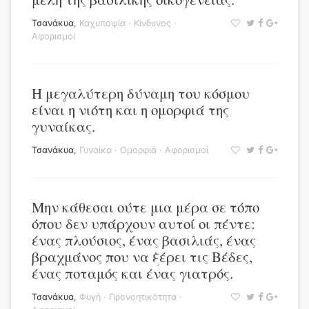
Τσανάκυα
,
Καχυποψία
·
Κίνδυνος
·
Αφορισμοί
Η μεγαλύτερη δύναμη του κόσμου
είναι η νιότη και η ομορφιά της
γυναίκας.
Τσανάκυα
,
Γυναίκα
·
Ομορφιά
·
Αφορισμοί
Μην κάθεσαι ούτε μια μέρα σε τόπο
όπου δεν υπάρχουν αυτοί οι πέντε:
ένας πλούσιος, ένας βασιλιάς, ένας
βραχμάνος που να ξέρει τις Βέδες,
ένας ποταμός και ένας γιατρός.
Τσανάκυα
,
Φυγή
·
Προνοητικότητα
·