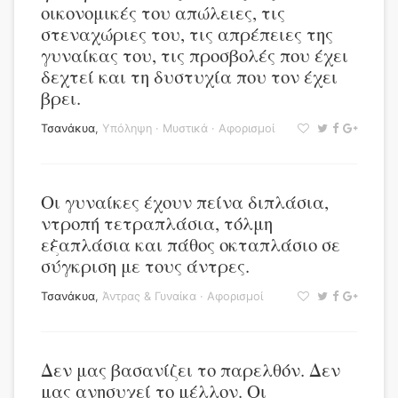
οικονομικές του απώλειες, τις
στεναχώριες του, τις απρέπειες της
γυναίκας του, τις προσβολές που έχει
δεχτεί και τη δυστυχία που τον έχει
βρει.
Τσανάκυα
,
Υπόληψη
·
Μυστικά
·
Αφορισμοί
Οι γυναίκες έχουν πείνα διπλάσια,
ντροπή τετραπλάσια, τόλμη
εξαπλάσια και πάθος οκταπλάσιο σε
σύγκριση με τους άντρες.
Τσανάκυα
,
Άντρας & Γυναίκα
·
Αφορισμοί
Δεν μας βασανίζει το παρελθόν. Δεν
μας ανησυχεί το μέλλον. Οι