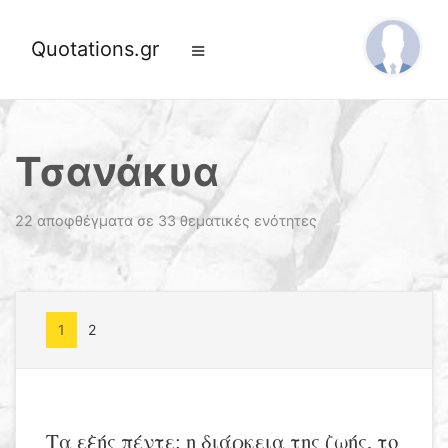
Quotations.gr
Τσανάκυα
22 αποφθέγματα σε 33 θεματικές ενότητες
1
2
Τα εξής πέντε: η διάρκεια της ζωής, το