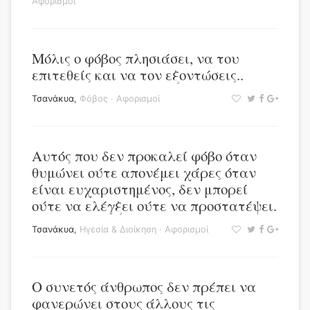
Αφορισμοί
Μόλις ο φόβος πλησιάσει, να του
επιτεθείς και να τον εξοντώσεις..
Τσανάκυα
,
Φόβος
·
Αφορισμοί
Αυτός που δεν προκαλεί φόβο όταν
θυμώνει ούτε απονέμει χάρες όταν
είναι ευχαριστημένος, δεν μπορεί
ούτε να ελέγξει ούτε να προστατέψει.
Τσανάκυα
,
Ηγεσία & Διοίκηση
·
Αφορισμοί
Ο συνετός άνθρωπος δεν πρέπει να
φανερώνει στους άλλους τις