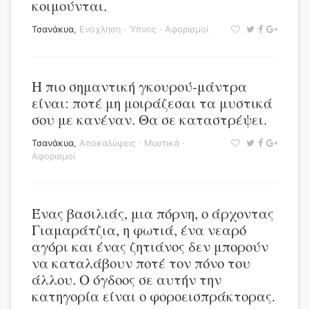
κοιμούνται.
Τσανάκυα
,
Ενόχληση
·
Ύπνος
·
Αφορισμοί
Η πιο σημαντική γκουρού-μάντρα
είναι: ποτέ μη μοιράζεσαι τα μυστικά
σου με κανέναν. Θα σε καταστρέψει.
Τσανάκυα
,
Αποκαλύψεις
·
Μυστικά
·
Αφορισμοί
Ένας βασιλιάς, μια πόρνη, ο άρχοντας
Γιαμαράτζια, η φωτιά, ένα νεαρό
αγόρι και ένας ζητιάνος δεν μπορούν
να καταλάβουν ποτέ τον πόνο του
άλλου. Ο όγδοος σε αυτήν την
κατηγορία είναι ο φοροεισπράκτορας.