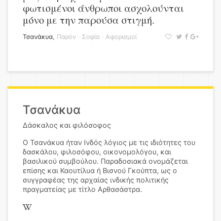
φωτισμένοι άνθρωποι ασχολούνται
μόνο με την παρούσα στιγμή.
Τσανάκυα
,
Παρόν
·
Σοφία
·
Αφορισμοί
Τσανάκυα
Δάσκαλος και φιλόσοφος
Ο Τσανάκυα ήταν Ινδός λόγιος με τις ιδιότητες του
δασκάλου, φιλοσόφου, οικονομολόγου, και
βασιλικού συμβούλου. Παραδοσιακά ονομάζεται
επίσης και Καουτίλυα ή Βισνού Γκούπτα, ως ο
συγγραφέας της αρχαίας ινδικής πολιτικής
πραγματείας με τίτλο Αρθασάστρα.