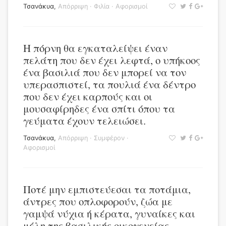
Τσανάκυα
,
Απόρριψη
·
Φιλία
·
Αφορισμοί
Η πόρνη θα εγκαταλείψει έναν
πελάτη που δεν έχει λεφτά, ο υπήκοος
ένα βασιλιά που δεν μπορεί να τον
υπερασπιστεί, τα πουλιά ένα δέντρο
που δεν έχει καρπούς και οι
μουσαφίρηδες ένα σπίτι όπου τα
γεύματα έχουν τελειώσει.
Τσανάκυα
,
Απόρριψη
·
Συμφέρον
·
Αφορισμοί
Ποτέ μην εμπιστεύεσαι τα ποτάμια,
άντρες που οπλοφορούν, ζώα με
γαμψά νύχια ή κέρατα, γυναίκες και
μέλη της βασιλικής οικογενείας.