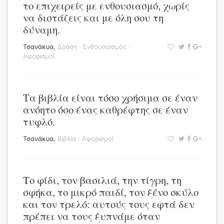
το επιχειρείς με ενθουσιασμό, χωρίς
να διστάζεις και με όλη σου τη
δύναμη.
Τσανάκυα
,
Δράση
·
Ενθουσιασμός
·
Αφορισμοί
Τα βιβλία είναι τόσο χρήσιμα σε έναν
ανόητο όσο ένας καθρέφτης σε έναν
τυφλό.
Τσανάκυα
,
Βιβλία
·
Αφορισμοί
Το φίδι, τον βασιλιά, την τίγρη, τη
σφήκα, το μικρό παιδί, τον ξένο σκύλο
και τον τρελό: αυτούς τους εφτά δεν
πρέπει να τους ξυπνάμε όταν