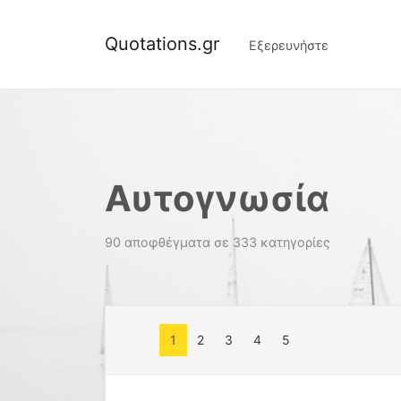
Quotations.gr
Εξερευνήστε
Αυτογνωσία
90 αποφθέγματα σε 333 κατηγορίες
1
2
3
4
5