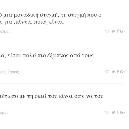
μια μοναδική στιγμή, τη στιγμή που ο
 για πάντα, ποιος είναι.
ισμοί
λά, είσαι πολύ πιο έξυπνος από τους
φες Ρήσεις
έτωπο με τη σκιά του είναι σαν να του
σμοί