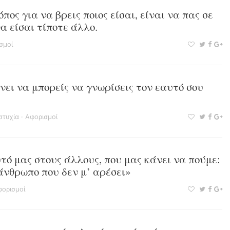
ος για να βρεις ποιος είσαι, είναι να πας σε
α είσαι τίποτε άλλο.
σμοί
νει να μπορείς να γνωρίσεις τον εαυτό σου
στυχία
·
Αφορισμοί
τό μας στους άλλους, που μας κάνει να πούμε:
άνθρωπο που δεν μ’ αρέσει»
ορισμοί