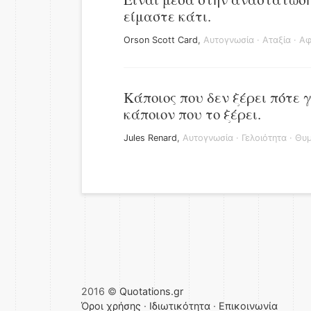
είμαστε κάτι.
Orson Scott Card
,
Αυτογνωσία
·
Αταξία
·
Αφ
Κάποιος που δεν ξέρει πότε γ
κάποιον που το ξέρει.
Jules Renard
,
Αυτογνωσία
·
Γελοιότητα
·
Θυμ
2016 ©
Quotations.gr
Όροι χρήσης
·
Ιδιωτικότητα
·
Επικοινωνία