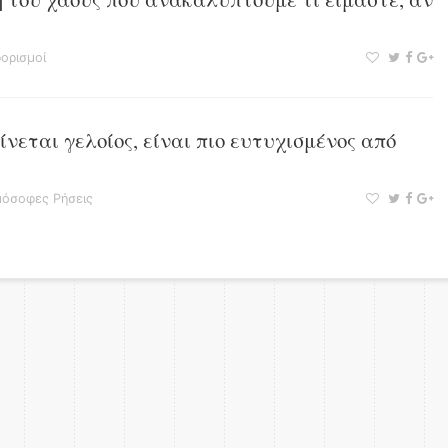
ορισμοί
ίνεται γελοίος, είναι πιο ευτυχισμένος από
όσοφες Ρήσεις