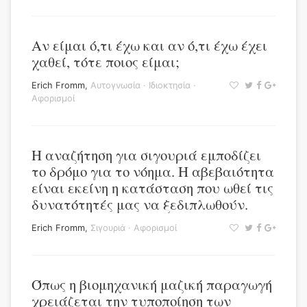
Αν είμαι ό,τι έχω και αν ό,τι έχω έχει
χαθεί, τότε ποιος είμαι;
Erich Fromm
,
Αυτογνωσία
·
Ιδιοκτησία
·
Αφορισμοί
Η αναζήτηση για σιγουριά εμποδίζει
το δρόμο για το νόημα. Η αβεβαιότητα
είναι εκείνη η κατάσταση που ωθεί τις
δυνατότητές μας να ξεδιπλωθούν.
Erich Fromm
,
Σιγουριά
·
Αφορισμοί
Όπως η βιομηχανική μαζική παραγωγή
χρειάζεται την τυποποίηση των