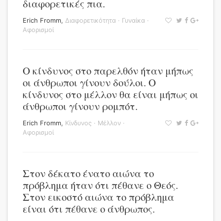
διαφορετικές πια.
Erich Fromm
,
Διαφορετικότητα
·
Γυναίκα
·
Αφορισμοί
Ο κίνδυνος στο παρελθόν ήταν μήπως
οι άνθρωποι γίνουν δούλοι. Ο
κίνδυνος στο μέλλον θα είναι μήπως οι
άνθρωποι γίνουν ρομπότ.
Erich Fromm
,
Κίνδυνος
·
Μέλλον
·
Αφορισμοί
Στον δέκατο ένατο αιώνα το
πρόβλημα ήταν ότι πέθανε ο Θεός.
Στον εικοστό αιώνα το πρόβλημα
είναι ότι πέθανε ο άνθρωπος.