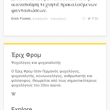
ικανοποίηση τεχνητά προκαλούμενων
φαντασιώσεων.
Erich Fromm
,
Διαφήμιση
·
Αφορισμοί
Έριχ Φρομ
Ψυχολόγος και ψυχαναλυτής
Ο Έριχ Φρομ ήταν Γερμανός ψυχολόγος,
ψυχαναλυτής, κοινωνιολόγος, ανθρωπιστής και
φιλόσοφος. Θεωρείται από τους σημαντικότερους
ψυχολόγους του 20ου αιώνα.
Explore