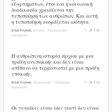
εξαρτημάτων, έτσι και η κοινωνική
διαδικασία χρειάζεται την
τυποποίηση των ανθρώπων. Και αυτή
η τυποποίηση ονομάζεται ισότητα.
Erich Fromm
,
Ισότητα
·
Χειραγώγηση
·
Αφορισμοί
Η ανθρώπινη ιστορία άρχισε με μια
πράξη ανυπακοής και δεν είναι
απίθανο να τερματιστεί με μια πράξη
υπακοής.
Erich Fromm
,
Καταστροφή
·
Πειθαρχία
·
Αφορισμοί
Οι γυναίκες είναι ίσες γιατί δεν είναι