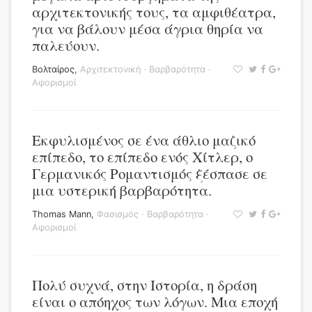
αρχιτεκτονικής τους, τα αμφιθέατρα,
για να βάλουν μέσα άγρια θηρία να
παλεύουν.
Βολταίρος
,
Αρχιτεκτονική
·
Βαρβαρότητα
·
Αφορισμοί
Εκφυλισμένος σε ένα άθλιο μαζικό
επίπεδο, το επίπεδο ενός Χίτλερ, ο
Γερμανικός Ρομαντισμός ξέσπασε σε
μια υστερική βαρβαρότητα.
Thomas Mann
,
Φασισμός
·
Βαρβαρότητα
·
Αφορισμοί
Πολύ συχνά, στην Ιστορία, η δράση
είναι ο απόηχος των λόγων. Μια εποχή