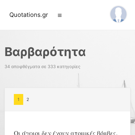
Quotations.gr
Βαρβαρότητα
34 αποφθέγματα σε 333 κατηγορίες
1
2
Οι άγριοι δεν έχουν ατομικές βόμβες.