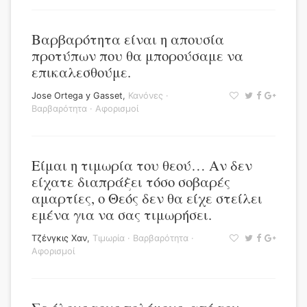
Βαρβαρότητα είναι η απουσία
προτύπων που θα μπορούσαμε να
επικαλεσθούμε.
Jose Ortega y Gasset
,
Κανόνες
·
Βαρβαρότητα
·
Αφορισμοί
Είμαι η τιμωρία του θεού… Αν δεν
είχατε διαπράξει τόσο σοβαρές
αμαρτίες, ο Θεός δεν θα είχε στείλει
εμένα για να σας τιμωρήσει.
Τζένγκις Χαν
,
Τιμωρία
·
Βαρβαρότητα
·
Αφορισμοί