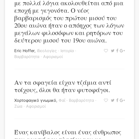
με πολλά λόγια ακολουθείται από μια
εποχή με γεγονότα. Ο νέος
βαρβαρισμός του πρώτου μισού του
20ου αιώνα ήταν ο απόηχος των λόγων
μεγάλων φιλοσόφων και ρητόρων του
δεύτερου μισού του 19ου αιώνα.
Eric Hoffer
,
Ιδεολογίες
·
Ιστορία
·
Βαρβαρότητα
·
Αφορισμοί
Αν τα σφαγεία είχαν τζάμια αντί
τοίχους, όλοι θα ήταν φυτοφάγοι.
Χορτοφαγικό γνωμικό
,
Φαΐ
·
Βαρβαρότητα
·
Ζώα
·
Αφορισμοί
Ένας κανίβαλος είναι ένας άνθρωπος