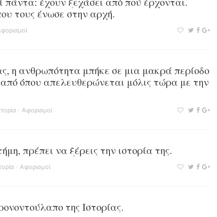
 πάντα: έχουν ξεχάσει από πού έρχονται.
ου τους ένωσε στην αρχή.
φορισμοί
ας, η ανθρωπότητα μπήκε σε μια μακρά περίοδο
, από όπου απελευθερώνεται μόλις τώρα με την
.
στορία
·
Αφορισμοί
ήμη, πρέπει να ξέρεις την ιστορία της.
τορία
·
Αφορισμοί
ρονοντούλαπο της Ιστορίας.