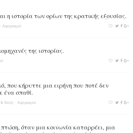
αι η ιστορία των ορίων της κρατικής εξουσίας.
·
Αφορισμοί
μομηχανές της ιστορίας.
οί
ό, που κήρυττε μια ειρήνη που ποτέ δεν
ε ένα σπαθί.
 & Θεός
·
Αφορισμοί
 πτώση, όταν μια κοινωνία καταρρέει, μια