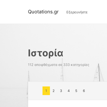
Quotations.gr
Εξερευνήστε
Ιστορία
112 αποφθέγματα σε 333 κατηγορίες
1
2
3
4
5
6