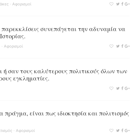
τάκες
·
Αφορισμοί
 παρεκκλίσεις συνεπάγεται την αδυναμία να
Ιστορίας.
ς
·
Αφορισμοί
ι ή σαν τους καλύτερους πολιτικούς όλων των
ρους εγκληματίες.
α πράγμα, είναι πως ιδιοκτησία και πολιτισμός
.
ιτισμός
·
Αφορισμοί