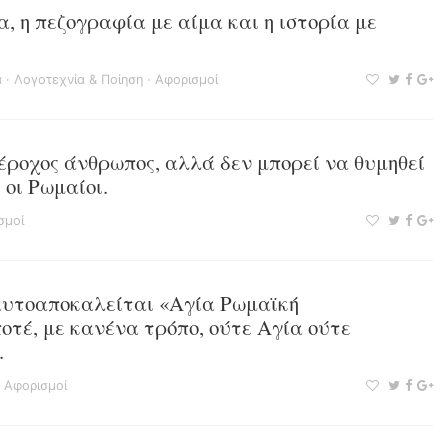
, η πεζογραφία με αίμα και η ιστορία με
α
·
Λογοτεχνία & Ποίηση
·
Αφορισμοί
έροχος άνθρωπος, αλλά δεν μπορεί να θυμηθεί
 οι Ρωμαίοι.
σμοί
αυτοαποκαλείται «Αγία Ρωμαϊκή
οτέ, με κανένα τρόπο, ούτε Αγία ούτε
.
·
Αφορισμοί