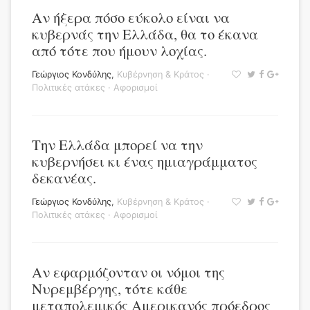
Αν ήξερα πόσο εύκολο είναι να
κυβερνάς την Ελλάδα, θα το έκανα
από τότε που ήμουν λοχίας.
Γεώργιος Κονδύλης
,
Κυβέρνηση & Κράτος
·
Πολιτικές ατάκες
·
Αφορισμοί
Την Ελλάδα μπορεί να την
κυβερνήσει κι ένας ημιαγράμματος
δεκανέας.
Γεώργιος Κονδύλης
,
Κυβέρνηση & Κράτος
·
Πολιτικές ατάκες
·
Αφορισμοί
Αν εφαρμόζονταν οι νόμοι της
Νυρεμβέργης, τότε κάθε
μεταπολεμικός Αμερικανός πρόεδρος