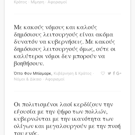
Κράτος
·
Μίμηση
·
Αφορισμοί
Με κακούς νόμους και καλούς
δημόσιους λειτουργούς είναι ακόμα
δυνατόν να κυβερνήσεις. Με κακούς
δημόσιους λειτουργούς όμως, ούτε οι
καλύτεροι νόμοι δεν μπορούν να
βοηθήσουν.
Όττο Φον Μπίσμαρκ
,
Κυβέρνηση & Κράτος
·
Νόμοι & Δίκαιο
·
Αφορισμοί
Οι πολιτισμένοι λαοί κερδίζουν την
εξουσία με την ψήφο των πολλών,
κυβερνώνται με την ικανότητα των
ολίγων και μεγαλουργούν με την πνοή
του ενός.