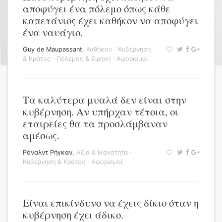
αποφύγει ένα πόλεμο όπως κάθε
καπετάνιος έχει καθήκον να αποφύγει
ένα ναυάγιο.
Guy de Maupassant
,
Καθήκον
·
Κυβέρνηση
& Κράτος
·
Πόλεμος & Ειρήνη
·
Αφορισμοί
Τα καλύτερα μυαλά δεν είναι στην
κυβέρνηση. Αν υπήρχαν τέτοια, οι
εταιρείες θα τα προσλάμβαναν
αμέσως.
Ρόναλντ Ρήγκαν
,
Αξία & Ικανότητα
·
Κυβέρνηση & Κράτος
·
Αφορισμοί
Είναι επικίνδυνο να έχεις δίκιο όταν η
κυβέρνηση έχει άδικο.