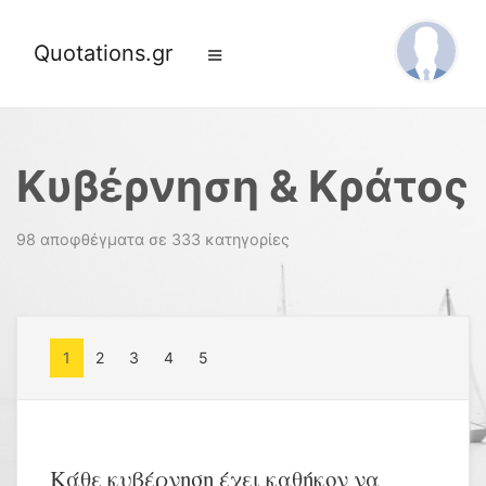
Quotations.gr
Κυβέρνηση & Κράτος
98 αποφθέγματα σε 333 κατηγορίες
1
2
3
4
5
Κάθε κυβέρνηση έχει καθήκον να