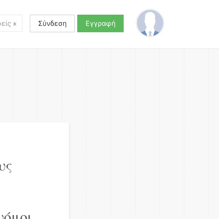
Σύνδεση
Εγγραφή
υς
νόμοι