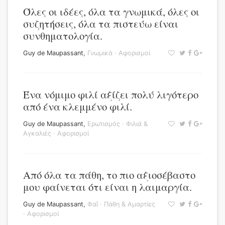
Όλες οι ιδέες, όλα τα γνωμικά, όλες οι
συζητήσεις, όλα τα πιστεύω είναι
συνθηματολογία.
Guy de Maupassant
,
Γνωμικά
·
Αφορισμοί
Ένα νόμιμο φιλί αξίζει πολύ λιγότερο
από ένα κλεμμένο φιλί.
Guy de Maupassant
,
Ερωτισμός
·
Φιλιά &
Αγκαλιές
·
Αφορισμοί
Από όλα τα πάθη, το πιο αξιοσέβαστο
μου φαίνεται ότι είναι η λαιμαργία.
Guy de Maupassant
,
Φαΐ
·
Πάθη & Αμαρτίες
·
Αφορισμοί