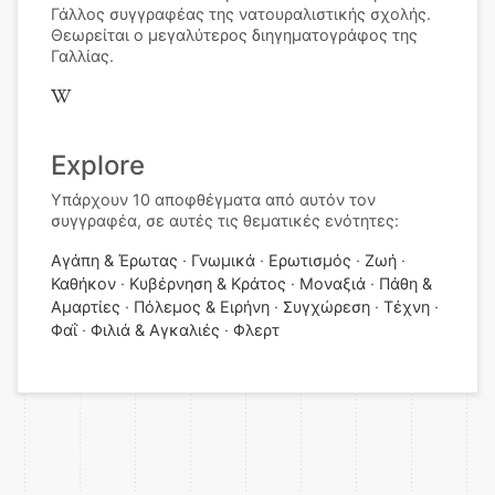
Γάλλος συγγραφέας της νατουραλιστικής σχολής.
Θεωρείται ο μεγαλύτερος διηγηματογράφος της
Γαλλίας.
Explore
Υπάρχουν 10 αποφθέγματα από αυτόν τον
συγγραφέα, σε αυτές τις θεματικές ενότητες:
Αγάπη & Έρωτας
Γνωμικά
Ερωτισμός
Ζωή
Καθήκον
Κυβέρνηση & Κράτος
Μοναξιά
Πάθη &
Αμαρτίες
Πόλεμος & Ειρήνη
Συγχώρεση
Τέχνη
Φαΐ
Φιλιά & Αγκαλιές
Φλερτ