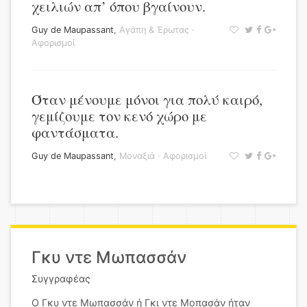
χειλιών απ’ όπου βγαίνουν.
Guy de Maupassant
,
Αγάπη & Έρωτας
·
Αφορισμοί
Όταν μένουμε μόνοι για πολύ καιρό,
γεμίζουμε τον κενό χώρο με
φαντάσματα.
Guy de Maupassant
,
Μοναξιά
·
Αφορισμοί
Γκυ ντε Μωπασσάν
Συγγραφέας
Ο Γκυ ντε Μωπασσάν ή Γκι ντε Μοπασάν ήταν