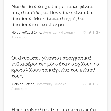
Νιώθω σαν να χτυπάμε τα κεφάλια
μας στα σίδερα. Πολλά κεφάλια θα
σπάσουν. Μα κάποια στιγμή, θα
σπάσουν και τα σίδερα.
Νίκος Καζαντζάκης
,
Αντίσταση
·
Φυλακή
·
Αφορισμοί
Οι άνθρωποι γίνονται πραγματικά
ενδιαφέροντες μόνο όταν αρχίζουν να
κροταλίζουν τα κάγκελα του κελιού
τους.
Alain de Botton
,
Αντίσταση
·
Φυλακή
·
Αφορισμοί
Η πρωτοβουλία είναι μια πετυχημένη