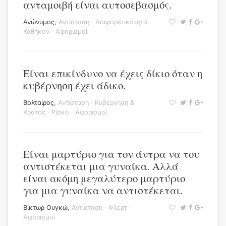
ανταμοιβή είναι αυτοσεβασμός.
Ανώνυμος
,
Αντίσταση
·
Διαφορετικότητα
·
Καθήκον
·
Αφορισμοί
Είναι επικίνδυνο να έχεις δίκιο όταν η
κυβέρνηση έχει άδικο.
Βολταίρος
,
Αντίσταση
·
Κυβέρνηση &
Κράτος
·
Ρίσκο
·
Αφορισμοί
Είναι μαρτύριο για τον άντρα να του
αντιστέκεται μια γυναίκα. Αλλά
είναι ακόμη μεγαλύτερο μαρτύριο
για μια γυναίκα να αντιστέκεται.
Βίκτωρ Ουγκώ
,
Αντίσταση
·
Φλερτ
·
Αφορισμοί