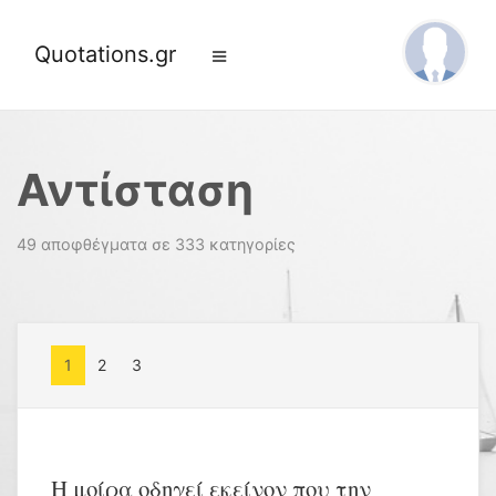
Quotations.gr
Αντίσταση
49 αποφθέγματα σε 333 κατηγορίες
1
2
3
Η μοίρα οδηγεί εκείνον που την