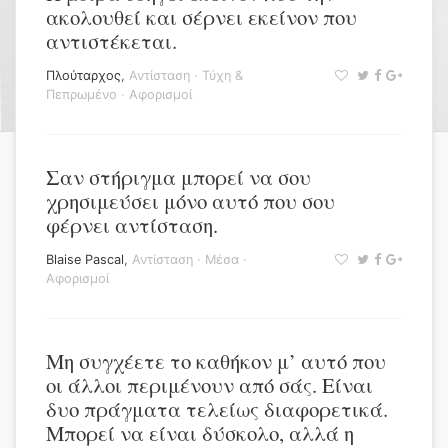
ακολουθεί και σέρνει εκείνον που
αντιστέκεται.
Πλούταρχος
,
Αντίσταση
·
Τύχη &
Πεπρωμένο
·
Αφορισμοί
Σαν στήριγμα μπορεί να σου
χρησιμεύσει μόνο αυτό που σου
φέρνει αντίσταση.
Blaise Pascal
,
Αντίσταση
·
Μέσα
·
Αφορισμοί
Μη συγχέετε το καθήκον μ’ αυτό που
οι άλλοι περιμένουν από σάς. Είναι
δυο πράγματα τελείως διαφορετικά.
Μπορεί να είναι δύσκολο, αλλά η