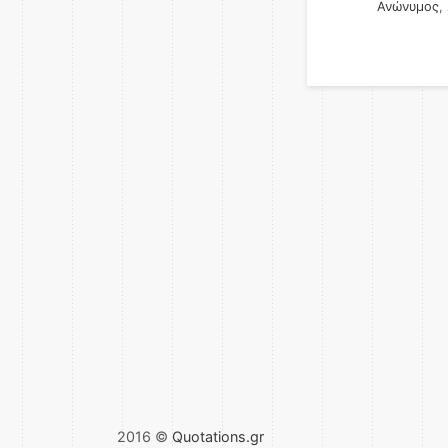
Ανώνυμος
,
2016 ©
Quotations.gr