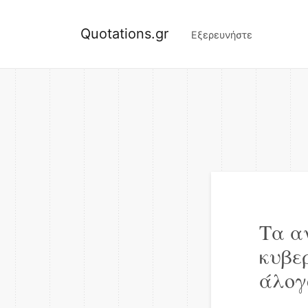
Quotations.gr
Εξερευνήστε
Τα α
κυβερ
άλογ