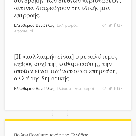
συνδρομήν των διεθνών περιστάσεων,
αίτινες διαφεύγουν της ιδικής μας
επιρροής.
Ελευθέριος Βενιζέλος
,
Ελληνισμός
·
Αφορισμοί
[Η «μαλλιαρή» είναι] ο μεγαλύτερος
εχθρός ουχί της καθαρευούσης, την
οποίαν είναι αδύνατον να επηρεάση,
αλλά της δημοτικής.
Ελευθέριος Βενιζέλος
,
Γλώσσα
·
Αφορισμοί
Πρώην Πρωθυπουργός της Ελλάδας