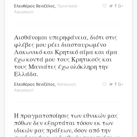
Ελευθέριος Βενιζέλος
,
Προστασία
·
Αφορισμοί
Αισθάνομαι υπερηφάνεια, διότι στις
φλέβες μου ρέει διασταυρωμένο
Λακωνικό και Κρητικό αίμα και άμα
έχω κοντά μου τους Κρητικούς και
τους Μανιάτες έχω ολόκληρη την
Ελλάδα.
Ελευθέριος Βενιζέλος
,
Καταγωγή
·
Αφορισμοί
Η πραγματοποίησις των εθνικών μας
πόθων δεν εξαρτάται τόσον εκ των
ιδικών μας πράξεων, όσον από την