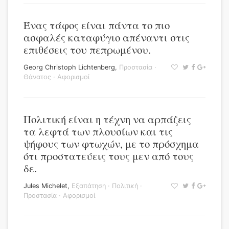
Ένας τάφος είναι πάντα το πιο
ασφαλές καταφύγιο απέναντι στις
επιθέσεις του πεπρωμένου.
Georg Christoph Lichtenberg
,
Προστασία
·
Θάνατος
·
Αφορισμοί
Πολιτική είναι η τέχνη να αρπάζεις
τα λεφτά των πλουσίων και τις
ψήφους των φτωχών, με το πρόσχημα
ότι προστατεύεις τους μεν από τους
δε.
Jules Michelet
,
Εξαπάτηση
·
Πολιτική
·
Προστασία
·
Αφορισμοί