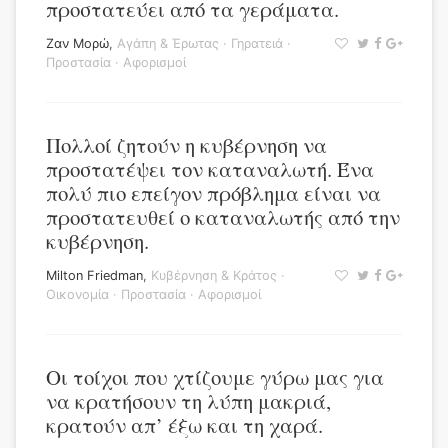
προστατεύει από τα γεράματα.
Ζαν Μορώ
,
Αγάπη & Έρωτας
·
Γηρατειά
·
Προστασία
·
Αφορισμοί
Πολλοί ζητούν η κυβέρνηση να
προστατέψει τον καταναλωτή. Ένα
πολύ πιο επείγον πρόβλημα είναι να
προστατευθεί ο καταναλωτής από την
κυβέρνηση.
Milton Friedman
,
Κυβέρνηση & Κράτος
·
Οικονομία
·
Προστασία
·
Αφορισμοί
Οι τοίχοι που χτίζουμε γύρω μας για
να κρατήσουν τη λύπη μακριά,
κρατούν απ’ έξω και τη χαρά.