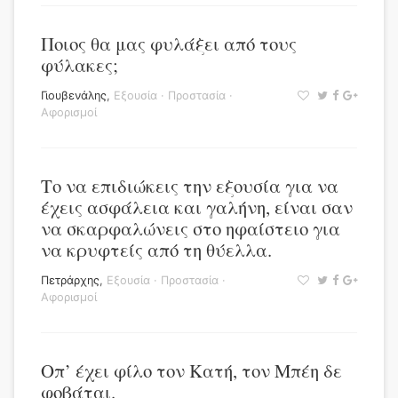
Ποιος θα μας φυλάξει από τους
φύλακες;
Γιουβενάλης
,
Εξουσία
·
Προστασία
·
Αφορισμοί
Το να επιδιώκεις την εξουσία για να
έχεις ασφάλεια και γαλήνη, είναι σαν
να σκαρφαλώνεις στο ηφαίστειο για
να κρυφτείς από τη θύελλα.
Πετράρχης
,
Εξουσία
·
Προστασία
·
Αφορισμοί
Οπ’ έχει φίλο τον Κατή, τον Μπέη δε
φοβάται.