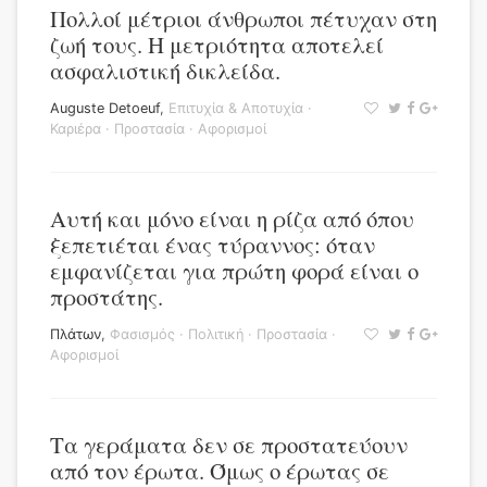
Πολλοί μέτριοι άνθρωποι πέτυχαν στη
ζωή τους. Η μετριότητα αποτελεί
ασφαλιστική δικλείδα.
Auguste Detoeuf
,
Επιτυχία & Αποτυχία
·
Καριέρα
·
Προστασία
·
Αφορισμοί
Αυτή και μόνο είναι η ρίζα από όπου
ξεπετιέται ένας τύραννος: όταν
εμφανίζεται για πρώτη φορά είναι ο
προστάτης.
Πλάτων
,
Φασισμός
·
Πολιτική
·
Προστασία
·
Αφορισμοί
Τα γεράματα δεν σε προστατεύουν
από τον έρωτα. Όμως ο έρωτας σε