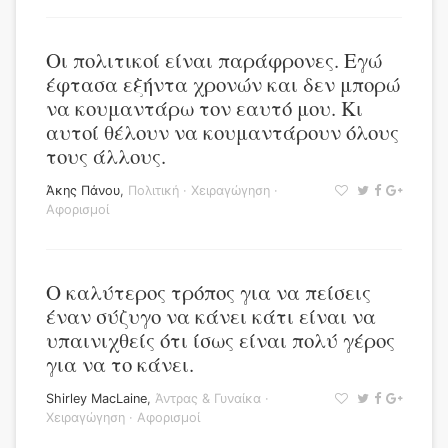
Oι πολιτικοί είναι παράφρονες. Εγώ
έφτασα εξήντα χρονών και δεν μπορώ
να κουμαντάρω τον εαυτό μου. Κι
αυτοί θέλουν να κουμαντάρουν όλους
τους άλλους.
Άκης Πάνου
,
Πολιτική
·
Χειραγώγηση
·
Αφορισμοί
Ο καλύτερος τρόπος για να πείσεις
έναν σύζυγο να κάνει κάτι είναι να
υπαινιχθείς ότι ίσως είναι πολύ γέρος
για να το κάνει.
Shirley MacLaine
,
Άντρας & Γυναίκα
·
Χειραγώγηση
·
Αφορισμοί