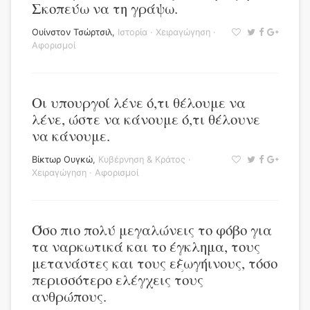
Σκοπεύω να τη γράψω.
Ουίνστον Τσώρτσιλ
,
Ιστορία
·
Χειραγώγηση
·
Αφορισμοί
Οι υπουργοί λένε ό,τι θέλουμε να
λένε, ώστε να κάνουμε ό,τι θέλουνε
να κάνουμε.
Βίκτωρ Ουγκώ
,
Κυβέρνηση & Κράτος
·
Χειραγώγηση
·
Αφορισμοί
Όσο πιο πολύ μεγαλώνεις το φόβο για
τα ναρκωτικά και το έγκλημα, τους
μετανάστες και τους εξωγήινους, τόσο
περισσότερο ελέγχεις τους
ανθρώπους.