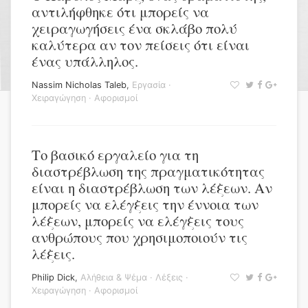
αντιλήφθηκε ότι μπορείς να
χειραγωγήσεις ένα σκλάβο πολύ
καλύτερα αν τον πείσεις ότι είναι
ένας υπάλληλος.
Nassim Nicholas Taleb
,
Εργασία
·
Χειραγώγηση
·
Αφορισμοί
Το βασικό εργαλείο για τη
διαστρέβλωση της πραγματικότητας
είναι η διαστρέβλωση των λέξεων. Αν
μπορείς να ελέγξεις την έννοια των
λέξεων, μπορείς να ελέγξεις τους
ανθρώπους που χρησιμοποιούν τις
λέξεις.
Philip Dick
,
Αλήθεια & Ψέμα
·
Λέξεις
·
Χειραγώγηση
·
Αφορισμοί