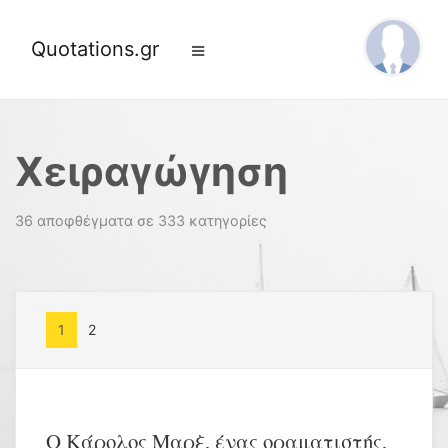
Quotations.gr
Χειραγώγηση
36 αποφθέγματα σε 333 κατηγορίες
1
2
Ο Κάρολος Μαρξ, ένας οραματιστής,