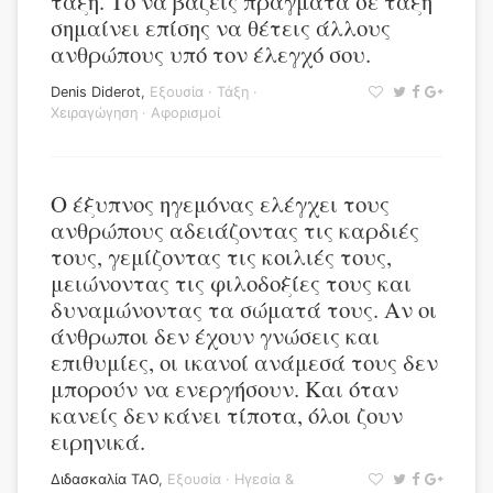
τάξη. Το να βάζεις πράγματα σε τάξη
σημαίνει επίσης να θέτεις άλλους
ανθρώπους υπό τον έλεγχό σου.
Denis Diderot
,
Εξουσία
·
Τάξη
·
Χειραγώγηση
·
Αφορισμοί
Ο έξυπνος ηγεμόνας ελέγχει τους
ανθρώπους αδειάζοντας τις καρδιές
τους, γεμίζοντας τις κοιλιές τους,
μειώνοντας τις φιλοδοξίες τους και
δυναμώνοντας τα σώματά τους. Αν οι
άνθρωποι δεν έχουν γνώσεις και
επιθυμίες, οι ικανοί ανάμεσά τους δεν
μπορούν να ενεργήσουν. Και όταν
κανείς δεν κάνει τίποτα, όλοι ζουν
ειρηνικά.
Διδασκαλία ΤΑΟ
,
Εξουσία
·
Ηγεσία &