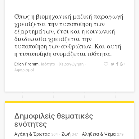
Όπως η βιομηχανική μαζική παραγωγή
χρειάζεται την τυποποίηση των
εξαρτημάτων, έτσι και η κοινωνική
διαδικασία χρειάζεται την
τυποποίηση των ανθρώπων. Και αυτή
η τυποποίηση ονομάζεται ισότητα.
Erich Fromm
,
Ισότητα
·
Χειραγώγηση
·
Αφορισμοί
Δημοφιλείς θεματικές
ενότητες
Αγάπη & Έρωτας
Ζωή
Αλήθεια & Ψέμα
364
347
279