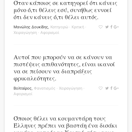
Όταν κάποιος σε κατηγορεί ότι κάνεις
μόνο ό,τι θέλεις εσύ, συνήθως εννοεί
ότι δεν κάνεις ό,τι θέλει αυτός.
Μανώλης Δουκίδης
,
Κατηγορώ
·
Κριτική
·
Χειραγώγηση
·
Αφορισμοί
Αυτοί που μπορούν να σε κάνουν να
πιστέψεις απιθανότητες, είναι ικανοί
να σε πείσουν να διαπράξεις
φρικαλεότητες.
Βολταίρος
,
Φανατισμός
·
Χειραγώγηση
·
Αφορισμοί
Όποιος θέλει να κουμαντάρη τους
Έλληνες πρέπει να βαστάη ένα δισάκι