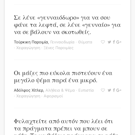
Σε λένε «γενναιόδωρο» για να σου
φάνε τα λεφτά, σε λένε «γενναίο» για
να σε βάλουν να σκοτωθείς.
Τούρκικη Παροιμία
,
Γενναιοδωρία
·
Θύματα
·
Χειραγώγηση
·
Ξένες Παροιμίες
Οι μάζες πιο εύκολα πιστεύουν ένα
μεγάλο ψέμα παρά ένα μικρό.
Αδόλφος Χίτλερ
,
Αλήθεια & Ψέμα
·
Ευπιστία
·
Χειραγώγηση
·
Αφορισμοί
Φυλαχτείτε από αυτόν που λέει ότι
τα πράγματα πρέπει να μπουν σε