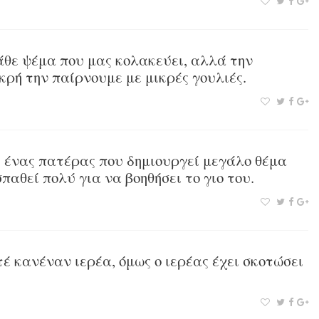
θε ψέμα που μας κολακεύει, αλλά την
κρή την παίρνουμε με μικρές γουλιές.
ι ένας πατέρας που δημιουργεί μεγάλο θέμα
παθεί πολύ για να βοηθήσει το γιο του.
έ κανέναν ιερέα, όμως ο ιερέας έχει σκοτώσει