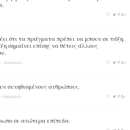
α.
ει ότι τα πράγματα πρέπει να μπουν σε τάξη.
ξη σημαίνει επίσης να θέτεις άλλους
ου.
η
·
Αφορισμοί
υν συνηθισμένους ανθρώπους.
·
Αφορισμοί
ρωπο σε ανώτερα επίπεδα.