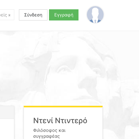
Σύνδεση
Εγγραφή
Ντενί Ντιντερό
Φιλόσοφος και
συγγραφέας