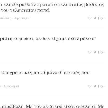
να ελευθερωθούν προτού ο τελευταίος βασιλιάς
 του τελευταίου παπά.
σιλιάδες
·
Αφορισμοί
ριστη κωμωδία, αν δεν είχαμε έναν ρόλο σ’
αι υποχρεωτικές παρά μόνο σ’ αυτούς που
α
·
Αφορισμοί
αι αμφίβολη. Με τον ανώτερό είναι αφέλεια. Με