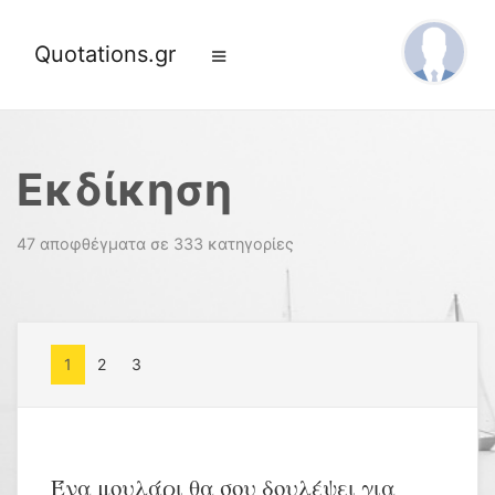
Quotations.gr
Εκδίκηση
47 αποφθέγματα σε 333 κατηγορίες
1
2
3
Ένα μουλάρι θα σου δουλέψει για