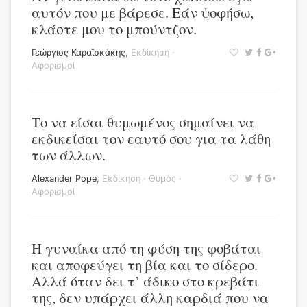
αυτόν που με βάρεσε. Εάν ψοφήσω,
κλάστε μου το μπούντζον.
Γεώργιος Καραϊσκάκης
,
Εκδίκηση
·
Αφορισμοί
Το να είσαι θυμωμένος σημαίνει να
εκδικείσαι τον εαυτό σου για τα λάθη
των άλλων.
Alexander Pope
,
Εκδίκηση
·
Θυμός
·
Αφορισμοί
Η γυναίκα από τη φύση της φοβάται
και αποφεύγει τη βία και το σίδερο.
Αλλά όταν δει τ’ άδικο στο κρεβάτι
της, δεν υπάρχει άλλη καρδιά που να