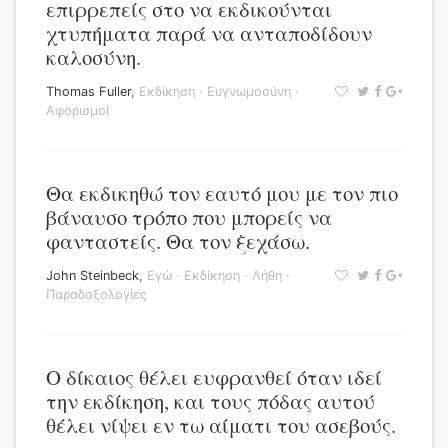
επιρρεπείς στο να εκδικούνται
χτυπήματα παρά να ανταποδίδουν
καλοσύνη.
Thomas Fuller
,
Εκδίκηση
·
Ευγνωμοσύνη
·
Αφορισμοί
Θα εκδικηθώ τον εαυτό μου με τον πιο
βάναυσο τρόπο που μπορείς να
φανταστείς. Θα τον ξεχάσω.
John Steinbeck
,
Εγώ
·
Εκδίκηση
·
Λήθη
·
Παραδοξολογίες
Ο δίκαιος θέλει ευφρανθεί όταν ιδεί
την εκδίκηση, και τους πόδας αυτού
θέλει νίψει εν τω αίματι του ασεβούς.