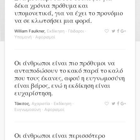
δέκα χρόνια πρόθυμα και
υπομονετικά, για να έχει το προνόμιο
να σε κλωτσήσει μια φορά.
William Faulkner
,
Εκδίκηση
·
Γάιδαροι
·
Υπομονή
·
Αφορισμοί
Οι άνθρωποι είναι πιο πρόθυμοι να
ανταποδώσουν το κακό παρά το καλό
που τους έκανες, αφού η ευγνωμοσύνη
είναι βάρος, ενώ η εκδίκηση είναι
ευχαρίστηση.
Τάκιτος
,
Αχαριστία
·
Εκδίκηση
·
Ευγνωμοσύνη
·
Αφορισμοί
Οι άνθρωποι είναι περισσότερο