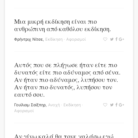
Μια μικρή εκδίκηση είναι πιο
ανθρώπινη από καθόλου εκδίκηση.
Φρήντριχ Νίτσε
,
Εκδίκηση
·
Αφορισμοί
Αυτός που σε πλήγωσε ήταν είτε πιο
δυνατός είτε πιο αδύναμος από σένα.
Αν ήταν πιο αδύναμος, λυπήσου τον.
Αν ήταν πιο δυνατός, λυπήσου τον
εαυτό σου.
Γουίλιαμ Σαίξπηρ
,
Ανοχή
·
Εκδίκηση
·
Αφορισμοί
Αν γίνω καλά θα τονε χαλάσω εγώ