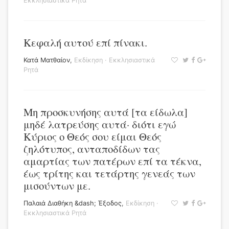
Εκκλησιαστικά Ρητά
Κεφαλή αυτού επί πίνακι.
Κατά Ματθαίον
,
Εκδίκηση
·
Εκκλησιαστικά
Ρητά
Μη προσκυνήσης αυτά [τα είδωλα]
μηδέ λατρεύσης αυτά· διότι εγώ
Κύριος ο Θεός σου είμαι Θεός
ζηλότυπος, ανταποδίδων τας
αμαρτίας των πατέρων επί τα τέκνα,
έως τρίτης και τετάρτης γενεάς των
μισούντων με.
Παλαιά Διαθήκη &dash; Έξοδος
,
Εκδίκηση
·
Εκκλησιαστικά Ρητά