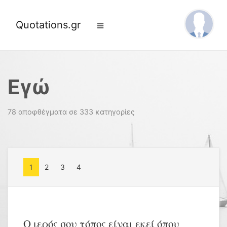
Quotations.gr
Εγώ
78 αποφθέγματα σε 333 κατηγορίες
1
2
3
4
Ο ιερός σου τόπος είναι εκεί όπου