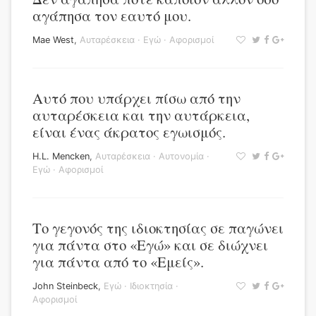
αγάπησα τον εαυτό μου.
Mae West
,
Αυταρέσκεια
·
Εγώ
·
Αφορισμοί
Αυτό που υπάρχει πίσω από την
αυταρέσκεια και την αυτάρκεια,
είναι ένας άκρατος εγωισμός.
H.L. Mencken
,
Αυταρέσκεια
·
Αυτονομία
·
Εγώ
·
Αφορισμοί
Το γεγονός της ιδιοκτησίας σε παγώνει
για πάντα στο «Εγώ» και σε διώχνει
για πάντα από το «Εμείς».
John Steinbeck
,
Εγώ
·
Ιδιοκτησία
·
Αφορισμοί