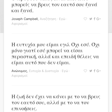
μπορείς να βρεις τον εαυτό σου ξανά
και ξανά.
Joseph Campbell
,
Αναζήτηση
·
Εγώ
·
Αφορισμοί
Η ευτυχία μου είμαι εγώ. Όχι εσύ. Όχι
μόνο γιατί εσύ μπορεί να είσαι
περαστική, αλλά και επειδή θέλεις να
είμαι αυτό που δεν είμαι.
Ανώνυμος
,
Ευτυχία & Δυστυχία
·
Εγώ
·
Αφορισμοί
Η ζωή δεν έχει να κάνει με το να βρεις
τον εαυτό σου, αλλά με το να τον
επινοήσεις.