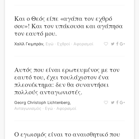
Και ο Θεός είπε «αγάπα τον εχθρό
σου»! Και τον υπάκουσα και αγάπησα
τον εαυτό μου.
Χαλίλ Γκιμπράν
,
Εγώ
·
Εχθροί
·
Αφορισμοί
Αυτός που είναι ερωτευμένος με τον
εαυτό του, έχει τουλάχιστον ένα
πλεονέκτημα: δεν θα συναντήσει
πολλούς ανταγωνιστές.
Georg Christoph Lichtenberg
,
Ανταγωνισμός
·
Εγώ
·
Αφορισμοί
Ο εγωισμός είναι το αναισθητικό που