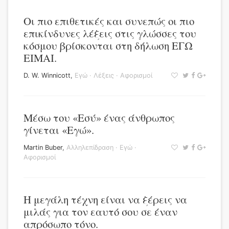
Οι πιο επιθετικές και συνεπώς οι πιο
επικίνδυνες λέξεις στις γλώσσες του
κόσμου βρίσκονται στη δήλωση ΕΓΩ
ΕΙΜΑΙ.
D. W. Winnicott
,
Εγώ
·
Λέξεις
·
Αφορισμοί
Μέσω του «Εσύ» ένας άνθρωπος
γίνεται «Εγώ».
Martin Buber
,
Αλληλεπίδραση
·
Εγώ
·
Αφορισμοί
Η μεγάλη τέχνη είναι να ξέρεις να
μιλάς για τον εαυτό σου σε έναν
απρόσωπο τόνο.