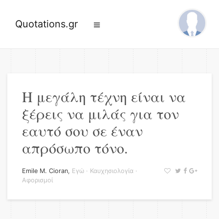
Quotations.gr
Η μεγάλη τέχνη είναι να
ξέρεις να μιλάς για τον
εαυτό σου σε έναν
απρόσωπο τόνο.
Emile M. Cioran
,
Εγώ
·
Καυχησιολογία
·
Αφορισμοί