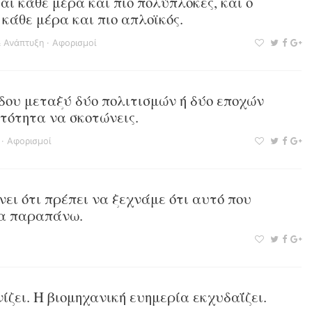
αι κάθε μέρα και πιο πολύπλοκες, και ο
κάθε μέρα και πιο απλοϊκός.
 Ανάπτυξη
·
Αφορισμοί
δου μεταξύ δύο πολιτισμών ή δύο εποχών
τότητα να σκοτώνεις.
·
Αφορισμοί
νει ότι πρέπει να ξεχνάμε ότι αυτό που
τα παραπάνω.
ίζει. Η βιομηχανική ευημερία εκχυδαΐζει.