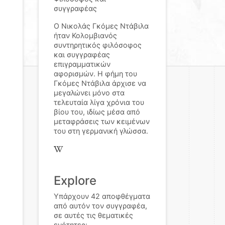
συγγραφέας
Ο Νικολάς Γκόμες Ντάβιλα
ήταν Κολομβιανός
συντηρητικός φιλόσοφος
και συγγραφέας
επιγραμματικών
αφορισμών. Η φήμη του
Γκόμες Ντάβιλα άρχισε να
μεγαλώνει μόνο στα
τελευταία λίγα χρόνια του
βίου του, ιδίως μέσα από
μεταφράσεις των κειμένων
του στη γερμανική γλώσσα.
Explore
Υπάρχουν 42 αποφθέγματα
από αυτόν τον συγγραφέα,
σε αυτές τις θεματικές
ενότητες: