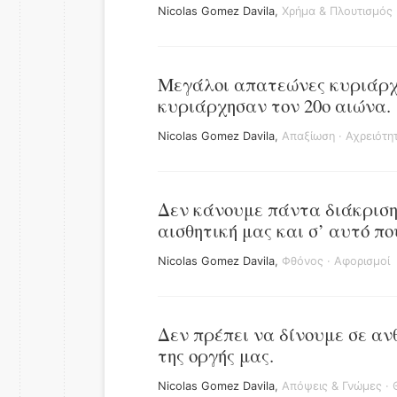
Nicolas Gomez Davila
,
Χρήμα & Πλουτισμός
Μεγάλοι απατεώνες κυριάρχ
κυριάρχησαν τον 20ο αιώνα.
Nicolas Gomez Davila
,
Απαξίωση
·
Αχρειότη
Δεν κάνουμε πάντα διάκριση
αισθητική μας και σ’ αυτό πο
Nicolas Gomez Davila
,
Φθόνος
·
Αφορισμοί
Δεν πρέπει να δίνουμε σε αν
της οργής μας.
Nicolas Gomez Davila
,
Απόψεις & Γνώμες
·