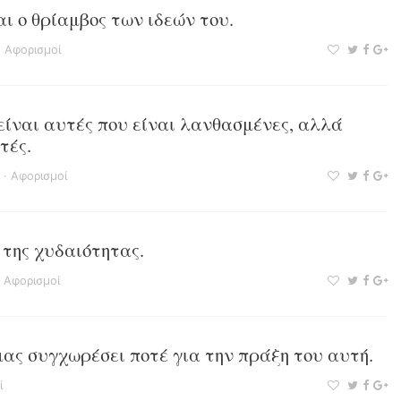
αι ο θρίαμβος των ιδεών του.
·
Αφορισμοί
 είναι αυτές που είναι λανθασμένες, αλλά
τές.
·
Αφορισμοί
 της χυδαιότητας.
·
Αφορισμοί
μας συγχωρέσει ποτέ για την πράξη του αυτή.
ί