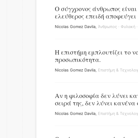
Ο σύγχρονος άνθρωπος είναι 
ελεύθερος επειδή αποφεύγει 
Nicolas Gomez Davila
,
Άνθρωπος
·
Φυλακή
Η επιστήμη εμπλουτίζει το ν
προσωπικότητα.
Nicolas Gomez Davila
,
Επιστήμη & Τεχνολογ
Αν η φιλοσοφία δεν λύνει κα
σειρά της, δεν λύνει κανένα
Nicolas Gomez Davila
,
Επιστήμη & Τεχνολογ