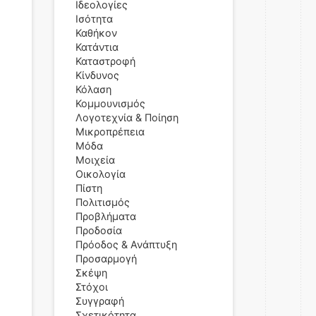
Ιδεολογίες
Ισότητα
Καθήκον
Κατάντια
Καταστροφή
Κίνδυνος
Κόλαση
Κομμουνισμός
Λογοτεχνία & Ποίηση
Μικροπρέπεια
Μόδα
Μοιχεία
Οικολογία
Πίστη
Πολιτισμός
Προβλήματα
Προδοσία
Πρόοδος & Ανάπτυξη
Προσαρμογή
Σκέψη
Στόχοι
Συγγραφή
Σχετικότητα