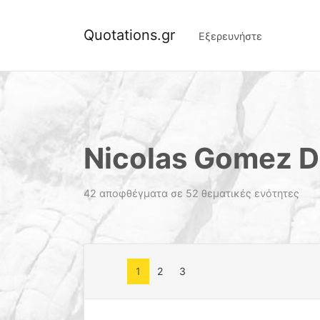
Quotations.gr
Εξερευνήστε
Nicolas Gomez D
42 αποφθέγματα σε 52 θεματικές ενότητες
1
2
3