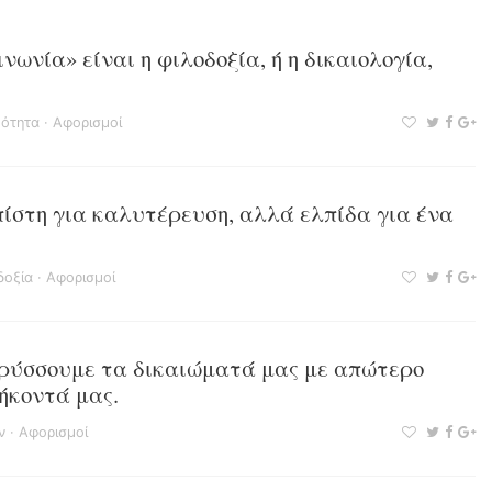
ινωνία» είναι η φιλοδοξία, ή η δικαιολογία,
μότητα
·
Αφορισμοί
 πίστη για καλυτέρευση, αλλά ελπίδα για ένα
δοξία
·
Αφορισμοί
κηρύσσουμε τα δικαιώματά μας με απώτερο
ήκοντά μας.
ν
·
Αφορισμοί