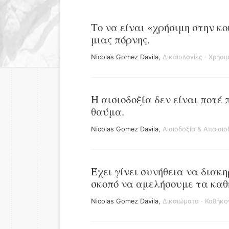
Το να είναι «χρήσιμη στην κο
μιας πόρνης.
Nicolas Gomez Davila
,
Δικαιολογίες
·
Χρησι
Η αισιοδοξία δεν είναι ποτέ
θαύμα.
Nicolas Gomez Davila
,
Αισιοδοξία & Απαισιο
Έχει γίνει συνήθεια να δια
σκοπό να αμελήσουμε τα καθ
Nicolas Gomez Davila
,
Δικαιώματα
·
Καθήκο