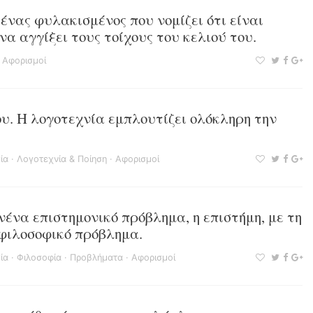
ένας φυλακισμένος που νομίζει ότι είναι
να αγγίξει τους τοίχους του κελιού του.
·
Αφορισμοί
ου. Η λογοτεχνία εμπλουτίζει ολόκληρη την
ία
·
Λογοτεχνία & Ποίηση
·
Αφορισμοί
νένα επιστημονικό πρόβλημα, η επιστήμη, με τη
 φιλοσοφικό πρόβλημα.
ία
·
Φιλοσοφία
·
Προβλήματα
·
Αφορισμοί