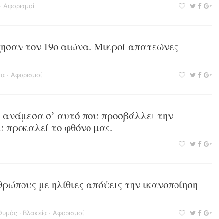
·
Αφορισμοί
ησαν τον 19ο αιώνα. Μικροί απατεώνες
τα
·
Αφορισμοί
 ανάμεσα σ’ αυτό που προσβάλλει την
υ προκαλεί το φθόνο μας.
θρώπους με ηλίθιες απόψεις την ικανοποίηση
Θυμός
·
Βλακεία
·
Αφορισμοί