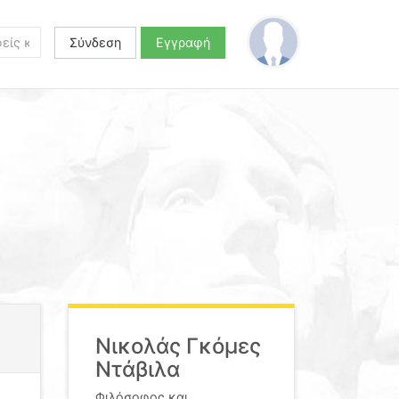
Σύνδεση
Εγγραφή
Νικολάς Γκόμες
Ντάβιλα
Φιλόσοφος και