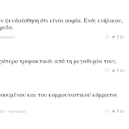
ν ψευδαίσθηση ότι είναι σοφία. Ενός ενήλικου,
οφυΐα.
φορισμοί
γότερο τρομακτικός από τη μεγαθυμία τους.
νοουμένου και του κομμουνιστικού κόμματος
εία
·
Αφορισμοί