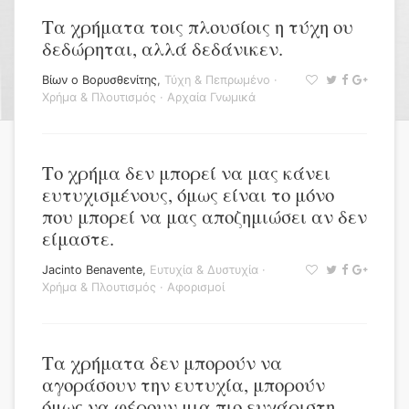
Τα χρήματα τοις πλουσίοις η τύχη ου
δεδώρηται, αλλά δεδάνικεν.
Βίων ο Βορυσθενίτης
,
Τύχη & Πεπρωμένο
·
Χρήμα & Πλουτισμός
·
Αρχαία Γνωμικά
Το χρήμα δεν μπορεί να μας κάνει
ευτυχισμένους, όμως είναι το μόνο
που μπορεί να μας αποζημιώσει αν δεν
είμαστε.
Jacinto Benavente
,
Ευτυχία & Δυστυχία
·
Χρήμα & Πλουτισμός
·
Αφορισμοί
Τα χρήματα δεν μπορούν να
αγοράσουν την ευτυχία, μπορούν
όμως να φέρουν μια πιο ευχάριστη