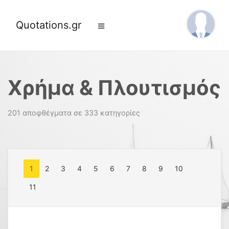
Quotations.gr
Χρήμα & Πλουτισμός
201 αποφθέγματα σε 333 κατηγορίες
1
2
3
4
5
6
7
8
9
10
11