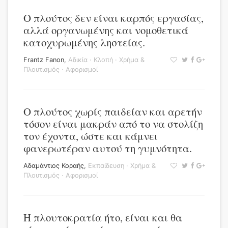
Ο πλούτος δεν είναι καρπός εργασίας,
αλλά οργανωμένης και νομοθετικά
κατοχυρωμένης ληστείας.
Frantz Fanon
,
Αδικία
·
Κλοπή
·
Χρήμα &
Πλουτισμός
·
Αφορισμοί
Ο πλούτος χωρίς παιδείαν και αρετήν
τόσον είναι μακράν από το να στολίζη
τον έχοντα, ώστε και κάμνει
φανερωτέραν αυτού τη γυμνότητα.
Αδαμάντιος Κοραής
,
Εκπαίδευση
·
Χρήμα &
Πλουτισμός
·
Αφορισμοί
Η πλουτοκρατία ήτο, είναι και θα