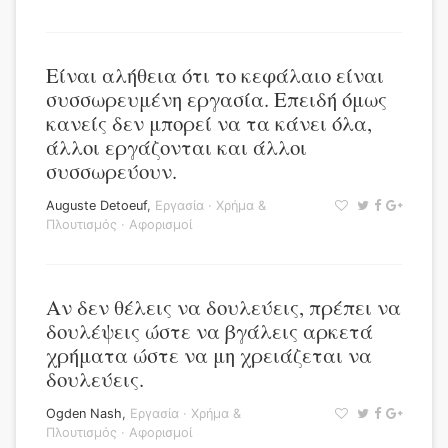
Είναι αλήθεια ότι το κεφάλαιο είναι
συσσωρευμένη εργασία. Επειδή όμως
κανείς δεν μπορεί να τα κάνει όλα,
άλλοι εργάζονται και άλλοι
συσσωρεύουν.
Auguste Detoeuf
,
Εργασία
·
Χρήμα &
Πλουτισμός
·
Αφορισμοί
Αν δεν θέλεις να δουλεύεις, πρέπει να
δουλέψεις ώστε να βγάλεις αρκετά
χρήματα ώστε να μη χρειάζεται να
δουλεύεις.
Ogden Nash
,
Εργασία
·
Χρήμα &
Πλουτισμός
·
Αφορισμοί