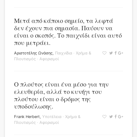
Μετά από κάποιο σημείο, τα λεφτά
δεν έχουν πια σημασία. Παύουν να
είναι ο σκοπός. Το παιχνίδι είναι αυτό
που μετράει.
Αριστοτέλης Ωνάσης
,
Παιχνίδια
·
Χρήμα &
Πλουτισμός
·
Αφορισμοί
Ο πλούτος είναι ένα μέσο για την
ελευθερία, αλλά το κυνήγι του
πλούτου είναι ο δρόμος της
υποδούλωσης.
Frank Herbert
,
Υποτέλεια
·
Χρήμα &
Πλουτισμός
·
Αφορισμοί