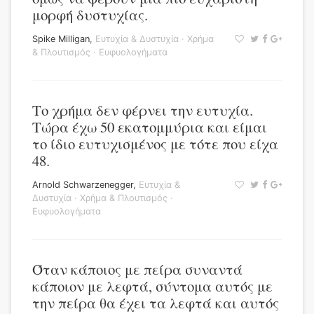
μορφή δυστυχίας.
Spike Milligan
,
Ευτυχία & Δυστυχία
·
Χρήμα
& Πλουτισμός
·
Ευφυολογήματα
Το χρήμα δεν φέρνει την ευτυχία.
Τώρα έχω 50 εκατομμύρια και είμαι
το ίδιο ευτυχισμένος με τότε που είχα
48.
Arnold Schwarzenegger
,
Ευτυχία &
Δυστυχία
·
Χρήμα & Πλουτισμός
·
Ευφυολογήματα
Όταν κάποιος με πείρα συναντά
κάποιον με λεφτά, σύντομα αυτός με
την πείρα θα έχει τα λεφτά και αυτός